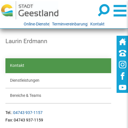
Online-Dienste
Terminvereinbarung
Kontakt
Laurin Erdmann
Kontakt
Dienstleistungen
Bereiche & Teams
Tel.:
04743 937-1157
Fax:
04743 937-1159