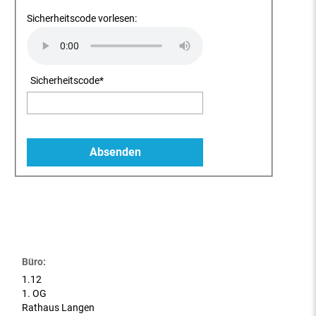
Sicherheitscode vorlesen:
Sicherheitscode
*
Büro:
1.12
1. OG
Rathaus Langen