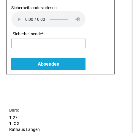
Sicherheitscode vorlesen:
Sicherheitscode
*
Büro:
1.27
1. OG
Rathaus Langen