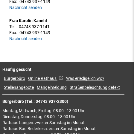
Fax:
04743 937-1149
Nachricht senden
Frau Karolin Kanehl
Tel.:
04743 937-1141
Fax:
04743 937-1149
Nachricht senden
Häufig gesucht
Bürgerbüro
Online Rathaus
Was erledige ich wo?
Stellenangebote
Mängelmeldung
Straßenbeleuchtung defekt
Bürgerbüro (Tel.: 04743 937-2300)
Montag, Mittwoch, Freitag: 08:00 - 13:00 Uhr
Dienstag, Donnerstag: 08:00 - 18:00 Uhr
Rathaus Langen: zweiter Samstag im Monat
Rathaus Bad Bederkesa: erster Samstag im Monat