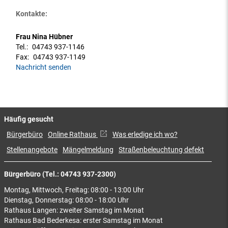
Kontakte:
Frau Nina Hübner
Tel.:
04743 937-1146
Fax:
04743 937-1149
Nachricht senden
Häufig gesucht
Bürgerbüro
Online Rathaus
Was erledige ich wo?
Stellenangebote
Mängelmeldung
Straßenbeleuchtung defekt
Bürgerbüro (Tel.: 04743 937-2300)
Montag, Mittwoch, Freitag: 08:00 - 13:00 Uhr
Dienstag, Donnerstag: 08:00 - 18:00 Uhr
Rathaus Langen: zweiter Samstag im Monat
Rathaus Bad Bederkesa: erster Samstag im Monat