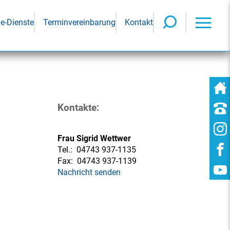
ne-Dienste
Terminvereinbarung
Kontakt
Kontakte:
Frau Sigrid Wettwer
Tel.:
04743 937-1135
Fax:
04743 937-1139
Nachricht senden