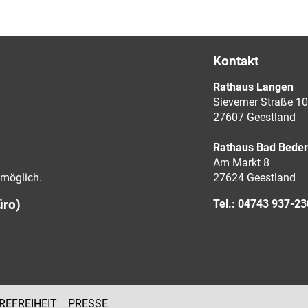
Kontakt
Rathaus Langen
Sieverner Straße 10
27607 Geestland
Rathaus Bad Bede
Am Markt 8
möglich.
27624 Geestland
üro)
Tel.: 04743 937-2
REFREIHEIT
PRESSE