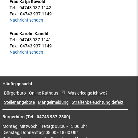
Frau Katja Rowold
Tel.:
04743 937-1142
Fax:
04743 937-1149
Nachricht senden
Frau Karolin Kanehl
Tel.:
04743 937-1141
Fax:
04743 937-1149
Nachricht senden
Häufig gesucht
Bürgerbüro
Online Rathaus
Was erledige ich wo?
Stellenangebote
Mängelmeldung
Straßenbeleuchtung defekt
Bürgerbüro (Tel.: 04743 937-2300)
Montag, Mittwoch, Freitag: 08:00 - 13:00 Uhr
Dienstag, Donnerstag: 08:00 - 18:00 Uhr