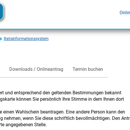
Onli
Ratsinformationssystem
Downloads / Onlineantrag
Termin buchen
iert und entsprechend den geltenden Bestimmungen bekannt
skarte können Sie persönlich Ihre Stimme in dem Ihnen dort
e einen Wahlschein beantragen. Eine andere Person kann den
ang nehmen, wenn Sie diese schriftlich bevollmächtigen. Den Ant
rte angegebenen Stelle.