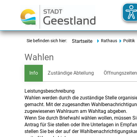
Sie befinden sich hier:
Startseite
Rathaus
Politik
Wahlen
Info
Zuständige Abteilung
Öffnungszeiten
Leistungsbeschreibung
Wahlen werden durch die zuständige Stelle organis
gemacht. Mit der zugesandten Wahlbenachrichtigung
zugewiesenen Wahlraum am Wahltag abgeben.
Wenn Sie durch Briefwahl wählen wollen, müssen Si
Antrag für Sie stellen oder Ihre Unterlagen in Empf
stellen Sie bei der auf der Wahlbenachrichtigungska