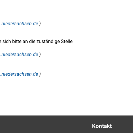
ce.niedersachsen.de
)
sich bitte an die zuständige Stelle.
ce.niedersachsen.de
)
ce.niedersachsen.de
)
Kontakt