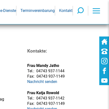
ne-Dienste
Terminvereinbarung
Kontakt
Kontakte:
Frau Mandy Jatho
Tel.:
04743 937-1144
Fax:
04743 937-1149
Nachricht senden
Frau Katja Rowold
Tel.:
04743 937-1142
rag
Fax:
04743 937-1149
Nachricht senden