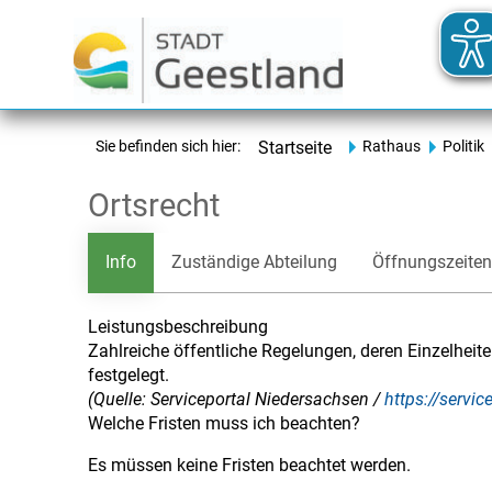
Sie befinden sich hier:
Startseite
Rathaus
Politik
Ortsrecht
Info
Zuständige Abteilung
Öffnungszeiten
Leistungsbeschreibung
Zahlreiche öffentliche Regelungen, deren Einzelheite
festgelegt.
(Quelle: Serviceportal Niedersachsen /
https://servi
Welche Fristen muss ich beachten?
Es müssen keine Fristen beachtet werden.