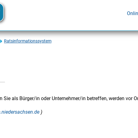
Onli
Ratsinformationssystem
n Sie als Bürger/in oder Unternehmer/in betreffen, werden vor Or
ce.niedersachsen.de
)