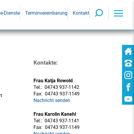
ne-Dienste
Terminvereinbarung
Kontakt
Kontakte:
Frau Katja Rowold
Tel.:
04743 937-1142
Fax:
04743 937-1149
t
Nachricht senden
Frau Karolin Kanehl
Tel.:
04743 937-1141
Fax:
04743 937-1149
Nachricht senden