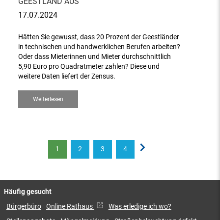
GEESTLAND AUS
17.07.2024
Hätten Sie gewusst, dass 20 Prozent der Geestländer
in technischen und handwerklichen Berufen arbeiten?
Oder dass Mieterinnen und Mieter durchschnittlich
5,90 Euro pro Quadratmeter zahlen? Diese und
weitere Daten liefert der Zensus.
Weiterlesen
1
2
3
4
Häufig gesucht
Bürgerbüro
Online Rathaus
Was erledige ich wo?