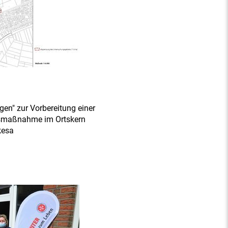
en" zur Vorbereitung einer
gsmaßnahme im Ortskern
kesa