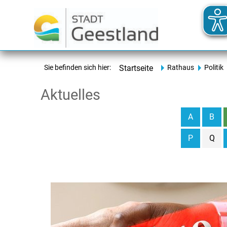
Sie befinden sich hier:
Startseite
Rathaus
Politik
Aktuelles
A
B
P
Q