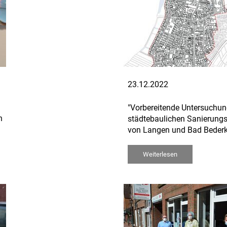
23.12.2022
"Vorbereitende Untersuchung
h
städtebaulichen Sanierun
von Langen und Bad Beder
Weiterlesen