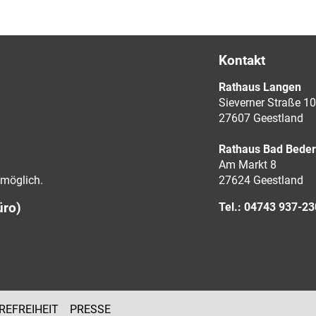
Kontakt
Rathaus Langen
Sieverner Straße 10
27607 Geestland
Rathaus Bad Bede
Am Markt 8
möglich.
27624 Geestland
üro)
Tel.: 04743 937-2
REFREIHEIT
PRESSE