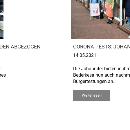
RDEN ABGEZOGEN
CORONA-TESTS: JOHAN
14.05.2021
r
Die Johanniter bieten in ihr
res
Bederkesa nun auch nachm
Bürgertestungen an.
Weiterlesen