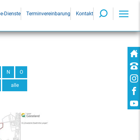
ne-Dienste
Terminvereinbarung
Kontakt
N
O
alle