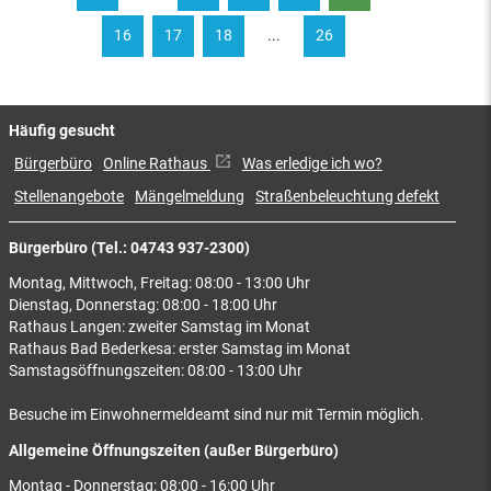
16
17
18
...
26
Häufig gesucht
Bürgerbüro
Online Rathaus
Was erledige ich wo?
Stellenangebote
Mängelmeldung
Straßenbeleuchtung defekt
Bürgerbüro (Tel.: 04743 937-2300)
Montag, Mittwoch, Freitag: 08:00 - 13:00 Uhr
Dienstag, Donnerstag: 08:00 - 18:00 Uhr
Rathaus Langen: zweiter Samstag im Monat
Rathaus Bad Bederkesa: erster Samstag im Monat
Samstagsöffnungszeiten: 08:00 - 13:00 Uhr
Besuche im Einwohnermeldeamt sind nur mit Termin möglich.
Allgemeine Öffnungszeiten (außer Bürgerbüro)
Montag - Donnerstag: 08:00 - 16:00 Uhr