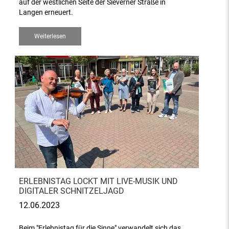
auf der westlichen Seite der Sieverner Straße in
Langen erneuert.
Weiterlesen
ERLEBNISTAG LOCKT MIT LIVE-MUSIK UND
DIGITALER SCHNITZELJAGD
12.06.2023
Beim "Erlebnistag für die Sinne" verwandelt sich das