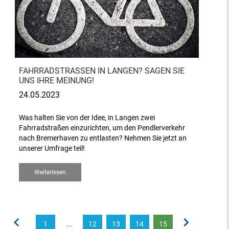
FAHRRADSTRASSEN IN LANGEN? SAGEN SIE U
NS IHRE MEINUNG!
24.05.2023
Was halten Sie von der Idee, in Langen zwei
Fahrradstraßen einzurichten, um den Pendlerverkehr
nach Bremerhaven zu entlasten? Nehmen Sie jetzt an
unserer Umfrage teil!
Weiterlesen
1
...
12
13
14
15