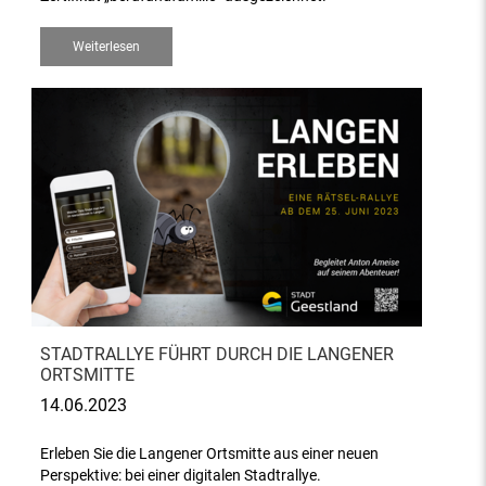
Weiterlesen
STADTRALLYE FÜHRT DURCH DIE LANGENER
ORTSMITTE
14.06.2023
Erleben Sie die Langener Ortsmitte aus einer neuen
Perspektive: bei einer digitalen Stadtrallye.