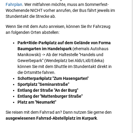
Fahrplan
. Wer mitfahren möchte, muss am Sommerfest-
Wochenende NICHT vorher anrufen, der Bus fährt jeweils im
Stundentakt die Strecke ab.
Wenn Sie mit dem Auto anreisen, können Sie Ihr Fahrzeug
an folgenden Orten abstellen:
Park+Ride-Parkplatz auf dem Gelände von Forma
Baumgarten im Handelspark
(ehemals Autohaus
Manikowski) -> Ab der Haltestelle "Handels und
Gewerbepark" (Wendeplatz bei Aldi/Lidl/Edeka)
können Sie mit dem Shuttle im Stundentakt direkt in
die Ortsmitte fahren.
Schotterparkplatz "Zum Hasengarten"
Sportplatz "Seminarstraße"
Entlang der Straße "An der Burg"
Entlang der "Mattenburger Straße"
Platz am "Neumarkt"
Sie reisen mit dem Fahrrad an? Dann nutzen Sie gerne den
ausgewiesenen Fahrrad-Abstellplatz im Kurpark
.