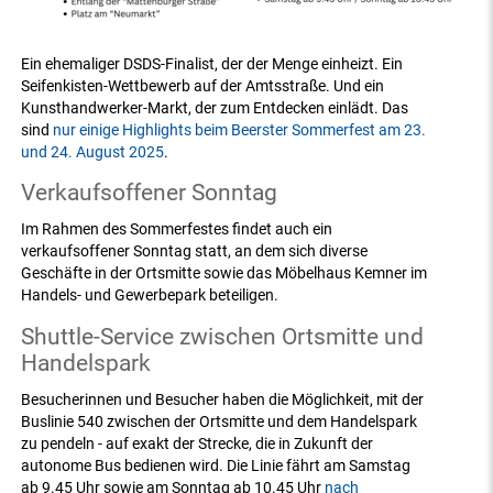
Ein ehemaliger DSDS-Finalist, der der Menge einheizt. Ein
Seifenkisten-Wettbewerb auf der Amtsstraße. Und ein
Kunsthandwerker-Markt, der zum Entdecken einlädt. Das
sind
nur einige Highlights beim Beerster Sommerfest am 23.
und 24. August 2025
.
Verkaufsoffener Sonntag
Im Rahmen des Sommerfestes findet auch ein
verkaufsoffener Sonntag statt, an dem sich diverse
Geschäfte in der Ortsmitte sowie das Möbelhaus Kemner im
Handels- und Gewerbepark beteiligen.
Shuttle-Service zwischen Ortsmitte und
Handelspark
Besucherinnen und Besucher haben die Möglichkeit, mit der
Buslinie 540 zwischen der Ortsmitte und dem Handelspark
zu pendeln - auf exakt der Strecke, die in Zukunft der
autonome Bus bedienen wird. Die Linie fährt am Samstag
ab 9.45 Uhr sowie am Sonntag ab 10.45 Uhr
nach