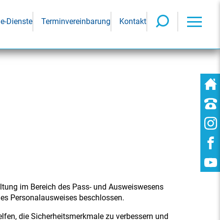
ne-Dienste
Terminvereinbarung
Kontakt
altung im Bereich des Pass- und Ausweiswesens
ines Personalausweises beschlossen.
helfen, die Sicherheitsmerkmale zu verbessern und