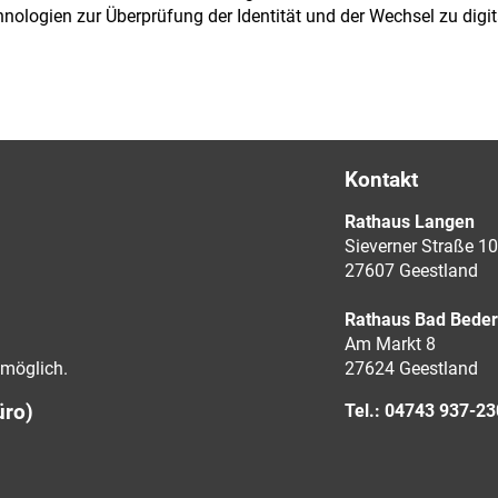
chnologien zur Überprüfung der Identität und der Wechsel zu dig
Kontakt
Rathaus Langen
Sieverner Straße 10
27607 Geestland
Rathaus Bad Bede
Am Markt 8
möglich.
27624 Geestland
üro)
Tel.: 04743 937-2