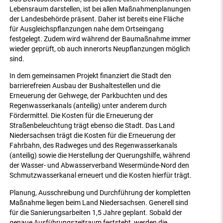
Lebensraum darstellen, ist bei allen Maßnahmenplanungen
der Landesbehörde präsent. Daher ist bereits eine Fläche
für Ausgleichspflanzungen nahe dem Ortseingang
festgelegt. Zudem wird während der Baumaßnahme immer
wieder geprüft, ob auch innerorts Neupflanzungen möglich
sind.
In dem gemeinsamen Projekt finanziert die Stadt den
barrierefreien Ausbau der Bushaltestellen und die
Erneuerung der Gehwege, der Parkbuchten und des
Regenwasserkanals (anteilig) unter anderem durch
Fördermittel. Die Kosten für die Erneuerung der
Straßenbeleuchtung trägt ebenso die Stadt. Das Land
Niedersachsen trägt die Kosten für die Erneuerung der
Fahrbahn, des Radweges und des Regenwasserkanals
(anteilig) sowie die Herstellung der Querungshilfe, während
der Wasser- und Abwasserverband Wesermünde-Nord den
Schmutzwasserkanal erneuert und die Kosten hierfür trägt.
Planung, Ausschreibung und Durchführung der kompletten
Maßnahme liegen beim Land Niedersachsen. Generell sind
für die Sanierungsarbeiten 1,5 Jahre geplant. Sobald der
genaue Ausführungszeitraum feststeht, werden die