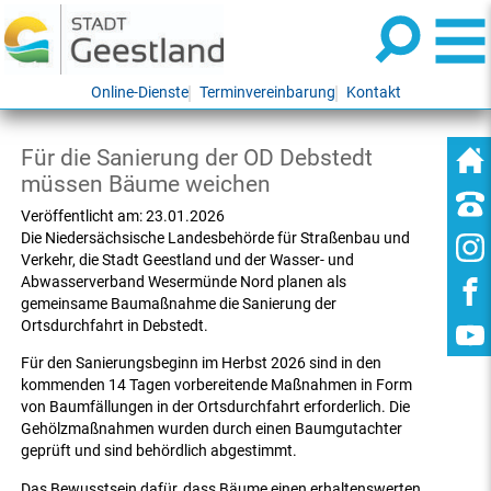
Online-Dienste
Terminvereinbarung
Kontakt
Für die Sanierung der OD Debstedt
müssen Bäume weichen
Veröffentlicht am:
23.01.2026
Die Niedersächsische Landesbehörde für Straßenbau und
Verkehr, die Stadt Geestland und der Wasser- und
Abwasserverband Wesermünde Nord planen als
gemeinsame Baumaßnahme die Sanierung der
Ortsdurchfahrt in Debstedt.
Für den Sanierungsbeginn im Herbst 2026 sind in den
kommenden 14 Tagen vorbereitende Maßnahmen in Form
von Baumfällungen in der Ortsdurchfahrt erforderlich. Die
Gehölzmaßnahmen wurden durch einen Baumgutachter
geprüft und sind behördlich abgestimmt.
Das Bewusstsein dafür, dass Bäume einen erhaltenswerten