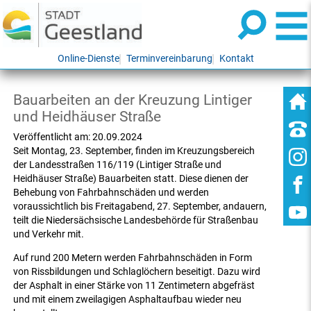
Online-Dienste
Terminvereinbarung
Kontakt
Bauarbeiten an der Kreuzung Lintiger
und Heidhäuser Straße
Veröffentlicht am:
20.09.2024
Seit Montag, 23. September, finden im Kreuzungsbereich
der Landesstraßen 116/119 (Lintiger Straße und
Heidhäuser Straße) Bauarbeiten statt. Diese dienen der
Behebung von Fahrbahnschäden und werden
voraussichtlich bis Freitagabend, 27. September, andauern,
teilt die Niedersächsische Landesbehörde für Straßenbau
und Verkehr mit.
Auf rund 200 Metern werden Fahrbahnschäden in Form
von Rissbildungen und Schlaglöchern beseitigt. Dazu wird
der Asphalt in einer Stärke von 11 Zentimetern abgefräst
und mit einem zweilagigen Asphaltaufbau wieder neu