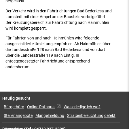
hergestellt.
Der Verkehr wird in den Fahrtrichtungen Bad Bederkesa und
Lamstedt mit einer Ampel an der Baustelle vorbeigeführt.
Der Kreuzungsbereich zur Fahrtrichtung nach Hainmühlen
wird komplett gesperrt.
Für Fahrten von und nach Hainmühlen wird folgende
ausgeschilderte Umleitung empfohlen: Ab Hainmühlen über
die Landesstraße 128 nach Bad Bederkesa und von dort
über die Landesstraße 119 nach Lintig. In
entgegengesetzter Fahrtrichtung entsprechend
andersherum.
Häufig gesucht
Bürgerbüro
Online Rathaus
Was erledige ich wo?
Stellenangebote
Mängelmeldung
Straßenbeleuchtung defekt