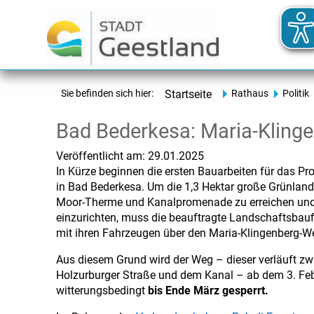
Sie befinden sich hier:
Startseite
Rathaus
Politik
Bad Bederkesa: Maria-Klinge
Veröffentlicht am:
29.01.2025
In Kürze beginnen die ersten Bauarbeiten für das Pr
in Bad Bederkesa. Um die 1,3 Hektar große Grünlan
Moor-Therme und Kanalpromenade zu erreichen und 
einzurichten, muss die beauftragte Landschaftsbau
mit ihren Fahrzeugen über den Maria-Klingenberg-W
Aus diesem Grund wird der Weg – dieser verläuft zw
Holzurburger Straße und dem Kanal – ab dem 3. Fe
witterungsbedingt
bis Ende März gesperrt.