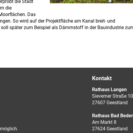
rprobt die Stadt
rn die
Moorflächen. Das
ngen. So wird auf der Projektfläche am Kanal breit- und
 soll später zum Beispiel als Dämmstoff in der Bauindustrie zu
Kontakt
Rathaus Langen
Sieverner Straße 10
27607 Geestland
Rathaus Bad Bede
Am Markt 8
möglich.
27624 Geestland