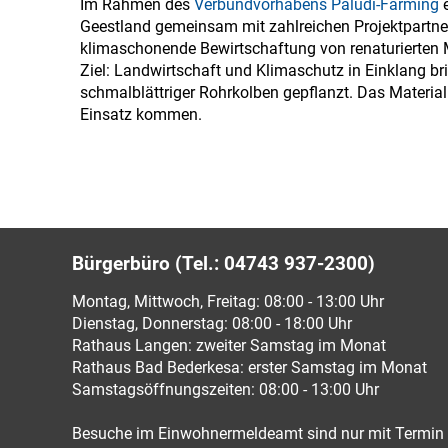
Im Rahmen des
Verbundvorhabens Paludi-Farming
e
Geestland gemeinsam mit zahlreichen Projektpartne
klimaschonende Bewirtschaftung von renaturierten 
Ziel: Landwirtschaft und Klimaschutz in Einklang bri
schmalblättriger Rohrkolben gepflanzt. Das Material
Einsatz kommen.
Bürgerbüro (Tel.: 04743 937-2300)
Montag, Mittwoch, Freitag: 08:00 - 13:00 Uhr
Dienstag, Donnerstag: 08:00 - 18:00 Uhr
Rathaus Langen: zweiter Samstag im Monat
Rathaus Bad Bederkesa: erster Samstag im Monat
Samstagsöffnungszeiten: 08:00 - 13:00 Uhr
Besuche im Einwohnermeldeamt sind nur mit Termin 