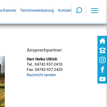
ne-Dienste
Terminvereinbarung
Kontakt
Ansprechpartner:
Herr Heiko Ullrich
Tel.:
04743 937-2410
Fax:
04743 937-2429
Nachricht senden