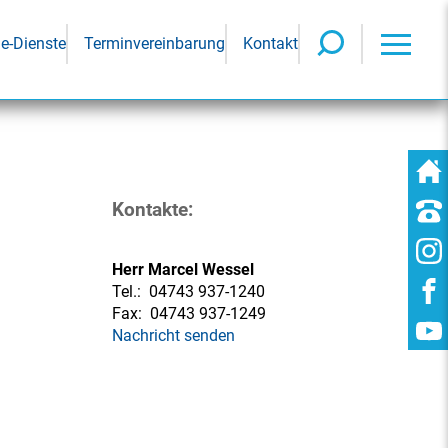
ne-Dienste
Terminvereinbarung
Kontakt
Kontakte:
Herr Marcel Wessel
Tel.:
04743 937-1240
Fax:
04743 937-1249
Nachricht senden