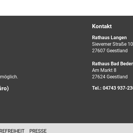
Kontakt
Rathaus Langen
Sieverner Straße 10
27607 Geestland
Rathaus Bad Bede
Am Markt 8
möglich.
27624 Geestland
üro)
Tel.: 04743 937-2
REFREIHEIT
PRESSE