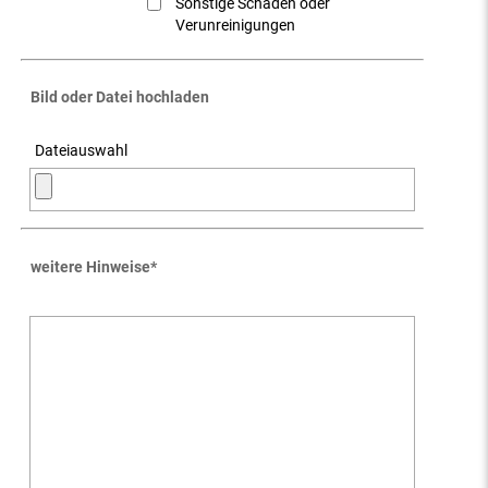
Sonstige Schäden oder
Verunreinigungen
Bild oder Datei hochladen
Dateiauswahl
weitere Hinweise
*