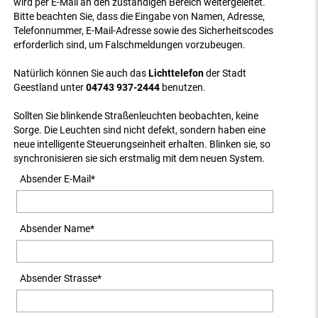
wird per E-Mail an den zuständigen Bereich weitergeleitet.
Bitte beachten Sie, dass die Eingabe von Namen, Adresse,
Telefonnummer, E-Mail-Adresse sowie des Sicherheitscodes
erforderlich sind, um Falschmeldungen vorzubeugen.
Natürlich können Sie auch das
Lichttelefon
der Stadt
Geestland unter
04743 937-2444
benutzen.
Sollten Sie blinkende Straßenleuchten beobachten, keine
Sorge. Die Leuchten sind nicht defekt, sondern haben eine
neue intelligente Steuerungseinheit erhalten. Blinken sie, so
synchronisieren sie sich erstmalig mit dem neuen System.
Absender E-Mail
*
Absender Name
*
Absender Strasse
*