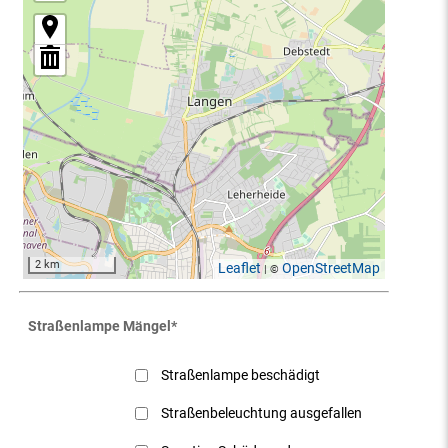
2 km
Leaflet
OpenStreetMap
| ©
Straßenlampe Mängel
*
Straßenlampe beschädigt
Straßenbeleuchtung ausgefallen