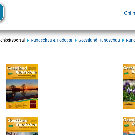
Onli
ichkeitsportal
Rundschau & Podcast
Geestland-Rundschau
Run