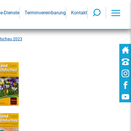
ne-Dienste
Terminvereinbarung
Kontakt
dschau 2023