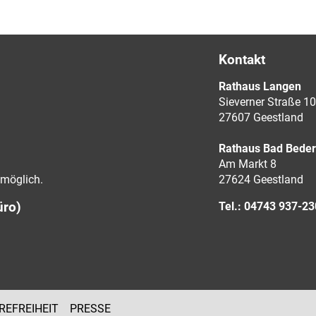
Kontakt
Rathaus Langen
Sieverner Straße 10
27607 Geestland
Rathaus Bad Bede
Am Markt 8
möglich.
27624 Geestland
üro)
Tel.: 04743 937-2
REFREIHEIT
PRESSE