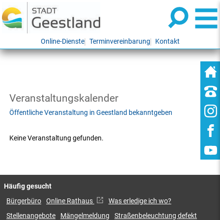
Online-Dienste
Terminvereinbarung
Kontakt
Veranstaltungskalender
Öffentliche Veranstaltung in Geestland bekanntgeben
Keine Veranstaltung gefunden.
Häufig gesucht
Bürgerbüro
Online Rathaus
Was erledige ich wo?
Stellenangebote
Mängelmeldung
Straßenbeleuchtung defekt