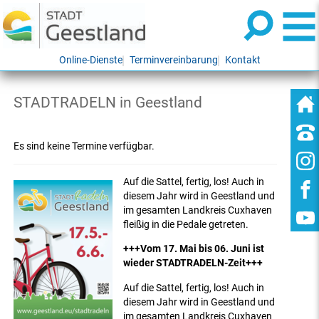
Online-Dienste
Terminvereinbarung
Kontakt
STADTRADELN in Geestland
Es sind keine Termine verfügbar.
Auf die Sattel, fertig, los! Auch in
diesem Jahr wird in Geestland und
im gesamten Landkreis Cuxhaven
fleißig in die Pedale getreten.
+++Vom 17. Mai bis 06. Juni ist
wieder STADTRADELN-Zeit+++
Auf die Sattel, fertig, los! Auch in
diesem Jahr wird in Geestland und
im gesamten Landkreis Cuxhaven