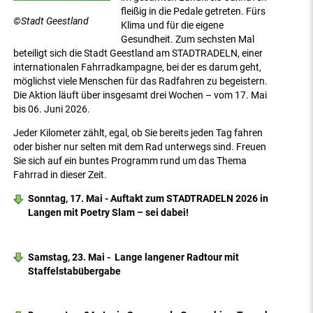
fleißig in die Pedale getreten. Fürs
©Stadt Geestland
Klima und für die eigene
Gesundheit. Zum sechsten Mal
beteiligt sich die Stadt Geestland am STADTRADELN, einer
internationalen Fahrradkampagne, bei der es darum geht,
möglichst viele Menschen für das Radfahren zu begeistern.
Die Aktion läuft über insgesamt drei Wochen – vom 17. Mai
bis 06. Juni 2026.
Jeder Kilometer zählt, egal, ob Sie bereits jeden Tag fahren
oder bisher nur selten mit dem Rad unterwegs sind. Freuen
Sie sich auf ein buntes Programm rund um das Thema
Fahrrad in dieser Zeit.
Sonntag, 17. Mai - Auftakt zum STADTRADELN 2026 in
Langen mit Poetry Slam – sei dabei!
Samstag, 23. Mai - Lange langener Radtour mit
Staffelstabübergabe