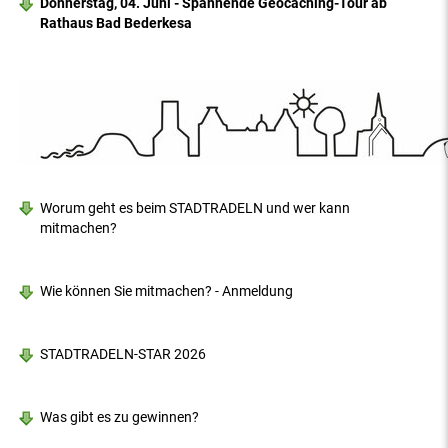
Donnerstag, 04. Juni - Spannende Geocaching-Tour ab
Rathaus Bad Bederkesa
Worum geht es beim STADTRADELN und wer kann
mitmachen?
Wie können Sie mitmachen? - Anmeldung
STADTRADELN-STAR 2026
Was gibt es zu gewinnen?