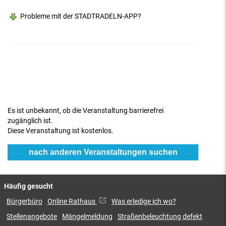
Probleme mit der STADTRADELN-APP?
Es ist unbekannt, ob die Veranstaltung barrierefrei
zugänglich ist.
Diese Veranstaltung ist kostenlos.
nach anderen Veranstaltungen suchen
Häufig gesucht
Bürgerbüro
Online Rathaus
Was erledige ich wo?
Stellenangebote
Mängelmeldung
Straßenbeleuchtung defekt