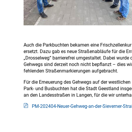
Auch die Parkbuchten bekamen eine Frischzellenkur 
ersetzt. Dazu gab es neue Straßenabläufe für die En
„Drosselweg“ barrierefrei umgestaltet. Dabei wurde 
Gehwegs sind derzeit noch nicht bepflanzt – dies w
fehlenden Straßenmarkierungen aufgebracht.
Für die Erneuerung des Gehwegs auf der westlichen 
Park- und Busbuchten hat die Stadt Geestland insg
an den Landesstraßen in Langen, für die wir unterhal
PM-202404-Neuer-Gehweg-an-der-Sieverner-Straß