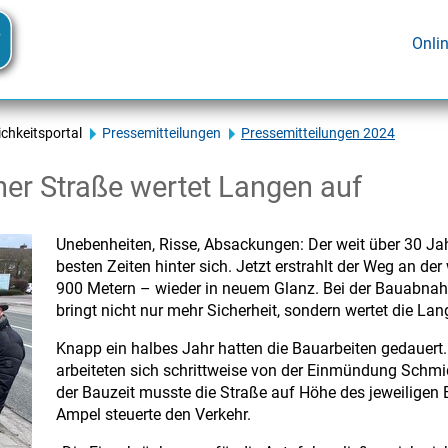
Onli
ichkeitsportal
Pressemitteilungen
Pressemitteilungen 2024
er Straße wertet Langen auf
Unebenheiten, Risse, Absackungen: Der weit über 30 Jah
besten Zeiten hinter sich. Jetzt erstrahlt der Weg an de
900 Metern – wieder in neuem Glanz. Bei der Bauabnahm
bringt nicht nur mehr Sicherheit, sondern wertet die La
Knapp ein halbes Jahr hatten die Bauarbeiten gedauert.
arbeiteten sich schrittweise von der Einmündung Schm
der Bauzeit musste die Straße auf Höhe des jeweiligen 
Ampel steuerte den Verkehr.