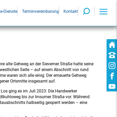
ne-Dienste
Terminvereinbarung
Kontakt
re alte Gehweg an der Sieverner Straße hatte seine
r westlichen Seite – auf einem Abschnitt von rund
e waren sich alle einig: Der erneuerte Gehweg
ngener Ortsmitte insgesamt auf.
 Los ging es im Juli 2023: Die Handwerker
idtkuhlsweg bis zur Imsumer Straße vor. Während
Bauabschnitts halbseitig gesperrt werden – eine