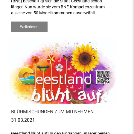
(BNE) beschäftigt sich die Stadt Geestland schon
länger. Nun wurde sie vom BNE-Kompetenzentrum
als eine von 50 Modellkommunen ausgewählt.
Weiterlesen
BLÜHMISCHUNGEN ZUM MITNEHMEN
31.03.2021
Geestland blüht auf! In den Eingängen unserer beiden