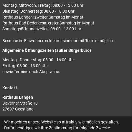
Montag, Mittwoch, Freitag: 08:00 - 13:00 Uhr
Dienstag, Donnerstag: 08:00 - 18:00 Uhr
Rathaus Langen: zweiter Samstag im Monat
Rathaus Bad Bederkesa: erster Samstag im Monat
Samstagsöffnungszeiten: 08:00 - 13:00 Uhr
Besuche im Einwohnermeldeamt sind nur mit Termin möglich.
Allgemeine Öffnungszeiten (außer Bürgerbüro)
Montag - Donnerstag: 08:00 - 16:00 Uhr
Freitag: 08:00 - 13:00 Uhr
sowie Termine nach Absprache.
Kontakt
Rathaus Langen
Sieverner Straße 10
27607 Geestland
Rathaus Bad Bederkesa
Wir möchten unsere Website so attraktiv wie möglich gestalten.
Am Markt 8
Dafür benötigen wir Ihre Zustimmung für folgende Zwecke: