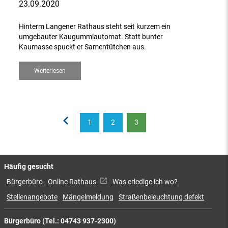
23.09.2020
Hinterm Langener Rathaus steht seit kurzem ein
umgebauter Kaugummiautomat. Statt bunter
Kaumasse spuckt er Samentütchen aus.
Weiterlesen
1
2
3
Häufig gesucht
Bürgerbüro
Online Rathaus
Was erledige ich wo?
Stellenangebote
Mängelmeldung
Straßenbeleuchtung defekt
Bürgerbüro (Tel.: 04743 937-2300)