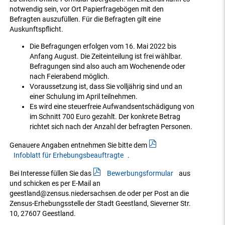
notwendig sein, vor Ort Papierfragebögen mit den
Befragten auszufüllen. Für die Befragten gilt eine
Auskunftspflicht.
Die Befragungen erfolgen vom 16. Mai 2022 bis
Anfang August. Die Zeiteinteilung ist frei wählbar.
Befragungen sind also auch am Wochenende oder
nach Feierabend möglich.
Voraussetzung ist, dass Sie volljährig sind und an
einer Schulung im April teilnehmen.
Es wird eine steuerfreie Aufwandsentschädigung von
im Schnitt 700 Euro gezahlt. Der konkrete Betrag
richtet sich nach der Anzahl der befragten Personen.
Genauere Angaben entnehmen Sie bitte dem
Infoblatt für Erhebungsbeauftragte
.
Bei Interesse füllen Sie das
Bewerbungsformular
aus
und schicken es per E-Mail an
geestland@zensus.niedersachsen.de oder per Post an die
Zensus-Erhebungsstelle der Stadt Geestland, Sieverner Str.
10, 27607 Geestland.