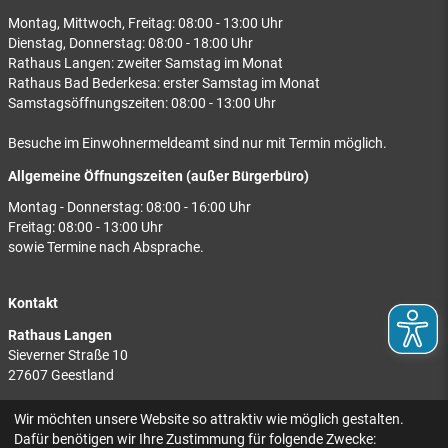
Montag, Mittwoch, Freitag: 08:00 - 13:00 Uhr
Dienstag, Donnerstag: 08:00 - 18:00 Uhr
Rathaus Langen: zweiter Samstag im Monat
Rathaus Bad Bederkesa: erster Samstag im Monat
Samstagsöffnungszeiten: 08:00 - 13:00 Uhr
Besuche im Einwohnermeldeamt sind nur mit Termin möglich.
Allgemeine Öffnungszeiten (außer Bürgerbüro)
Montag - Donnerstag: 08:00 - 16:00 Uhr
Freitag: 08:00 - 13:00 Uhr
sowie Termine nach Absprache.
Kontakt
Rathaus Langen
Sieverner Straße 10
27607 Geestland
Rathaus Bad Bederkesa
Wir möchten unsere Website so attraktiv wie möglich gestalten.
Am Markt 8
Dafür benötigen wir Ihre Zustimmung für folgende Zwecke: