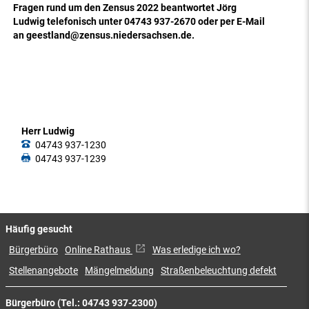
Fragen rund um den Zensus 2022 beantwortet Jörg
Ludwig telefonisch unter 04743 937-2670 oder per E-Mail
an geestland@zensus.niedersachsen.de.
Herr Ludwig
04743 937-1230
04743 937-1239
Häufig gesucht
Bürgerbüro
Online Rathaus
Was erledige ich wo?
Stellenangebote
Mängelmeldung
Straßenbeleuchtung defekt
Bürgerbüro (Tel.: 04743 937-2300)