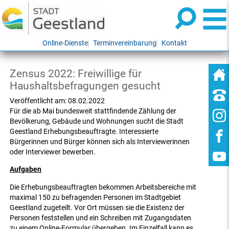
Online-Dienste
Terminvereinbarung
Kontakt
Zensus 2022: Freiwillige für
Haushaltsbefragungen gesucht
Veröffentlicht am:
08.02.2022
Für die ab Mai bundesweit stattfindende Zählung der
Bevölkerung, Gebäude und Wohnungen sucht die Stadt
Geestland Erhebungsbeauftragte. Interessierte
Bürgerinnen und Bürger können sich als Interviewerinnen
oder Interviewer bewerben.
Aufgaben
Die Erhebungsbeauftragten bekommen Arbeitsbereiche mit
maximal 150 zu befragenden Personen im Stadtgebiet
Geestland zugeteilt. Vor Ort müssen sie die Existenz der
Personen feststellen und ein Schreiben mit Zugangsdaten
zu einem Online-Formular übergeben. Im Einzelfall kann es