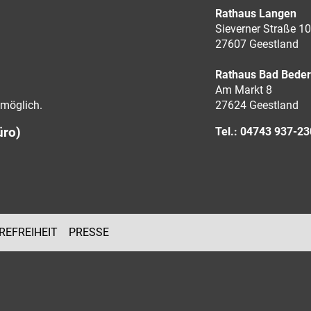
Rathaus Langen
Sieverner Straße 10
27607 Geestland
Rathaus Bad Bede
Am Markt 8
möglich.
27624 Geestland
üro)
Tel.: 04743 937-2
REFREIHEIT
PRESSE