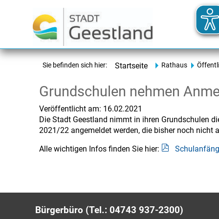
Sie befinden sich hier:
Startseite
Rathaus
Öffentl
Grundschulen nehmen Anme
Veröffentlicht am:
16.02.2021
Die Stadt Geestland nimmt in ihren Grundschulen 
2021/22 angemeldet werden, die bisher noch nicht 
Alle wichtigen Infos finden Sie hier:
Schulanfäng
Bürgerbüro (Tel.: 04743 937-2300)