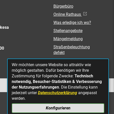
Bürgerbüro
Online Rathaus
Was erledige ich wo?
rkesa
Stellenangebote
Mängelmeldung
Straßenbeleuchtung
300
defekt
Wir möchten unsere Website so attraktiv wie
möglich gestalten. Dafür benötigen wir Ihre
Zustimmung für folgende Zwecke:
Technisch
notwendig, Besucher-Statistiken & Verbesserung
NACH OBEN
der Nutzungserfahrungen
. Die Einstellung kann
jederzeit unter
Datenschutzerklärung
angepasst
werden.
Konfigurieren