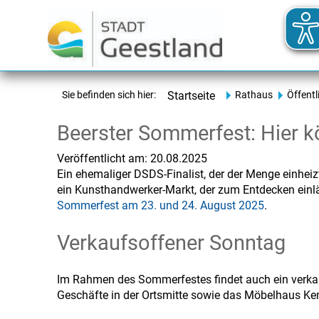
Sie befinden sich hier:
Startseite
Rathaus
Öffentl
Beerster Sommerfest: Hier k
Veröffentlicht am:
20.08.2025
Ein ehemaliger DSDS-Finalist, der der Menge einheiz
ein Kunsthandwerker-Markt, der zum Entdecken einl
Sommerfest am 23. und 24. August 2025
.
Verkaufsoffener Sonntag
Im Rahmen des Sommerfestes findet auch ein verkau
Geschäfte in der Ortsmitte sowie das Möbelhaus Ke