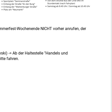
mmerfest-Wochenende NICHT vorher anrufen, der
i) -> Ab der Haltestelle "Handels und
tte fahren.