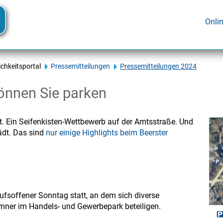
Onli
ichkeitsportal
Pressemitteilungen
Pressemitteilungen 2024
önnen Sie parken
t. Ein Seifenkisten-Wettbewerb auf der Amtsstraße. Und
ädt. Das sind
nur einige Highlights beim Beerster
fsoffener Sonntag statt, an dem sich diverse
mner im Handels- und Gewerbepark beteiligen.