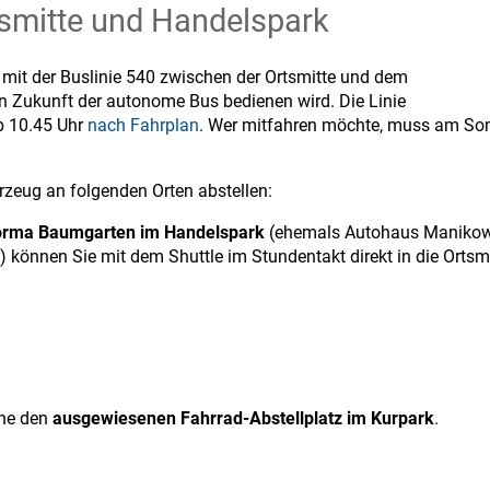
tsmitte und Handelspark
mit der Buslinie 540 zwischen der Ortsmitte und dem
 in Zukunft der autonome Bus bedienen wird. Die Linie
b 10.45 Uhr
nach Fahrplan
. Wer mitfahren möchte, muss am So
rzeug an folgenden Orten abstellen:
Forma Baumgarten im Handelspark
(ehemals Autohaus Manikowsk
 können Sie mit dem Shuttle im Stundentakt direkt in die Ortsmi
rne den
ausgewiesenen Fahrrad-Abstellplatz im Kurpark
.