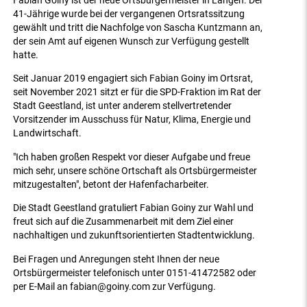
Fabian Goiny ist der neue Ortsbürgermeister in Langen. Der
41-Jährige wurde bei der vergangenen Ortsratssitzung
gewählt und tritt die Nachfolge von Sascha Kuntzmann an,
der sein Amt auf eigenen Wunsch zur Verfügung gestellt
hatte.
Seit Januar 2019 engagiert sich Fabian Goiny im Ortsrat,
seit November 2021 sitzt er für die SPD-Fraktion im Rat der
Stadt Geestland, ist unter anderem stellvertretender
Vorsitzender im Ausschuss für Natur, Klima, Energie und
Landwirtschaft.
"Ich haben großen Respekt vor dieser Aufgabe und freue
mich sehr, unsere schöne Ortschaft als Ortsbürgermeister
mitzugestalten", betont der Hafenfacharbeiter.
Die Stadt Geestland gratuliert Fabian Goiny zur Wahl und
freut sich auf die Zusammenarbeit mit dem Ziel einer
nachhaltigen und zukunftsorientierten Stadtentwicklung.
Bei Fragen und Anregungen steht Ihnen der neue
Ortsbürgermeister telefonisch unter 0151-41472582 oder
per E-Mail an fabian@goiny.com zur Verfügung.