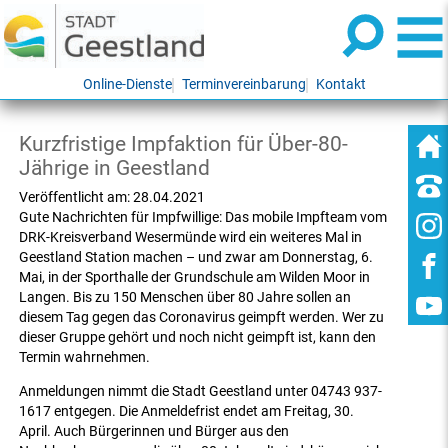
Online-Dienste
Terminvereinbarung
Kontakt
Kurzfristige Impfaktion für Über-80-
Jährige in Geestland
Veröffentlicht am:
28.04.2021
Gute Nachrichten für Impfwillige: Das mobile Impfteam vom
DRK-Kreisverband Wesermünde wird ein weiteres Mal in
Geestland Station machen – und zwar am Donnerstag, 6.
Mai, in der Sporthalle der Grundschule am Wilden Moor in
Langen. Bis zu 150 Menschen über 80 Jahre sollen an
diesem Tag gegen das Coronavirus geimpft werden. Wer zu
dieser Gruppe gehört und noch nicht geimpft ist, kann den
Termin wahrnehmen.
Anmeldungen nimmt die Stadt Geestland unter 04743 937-
1617 entgegen. Die Anmeldefrist endet am Freitag, 30.
April. Auch Bürgerinnen und Bürger aus den