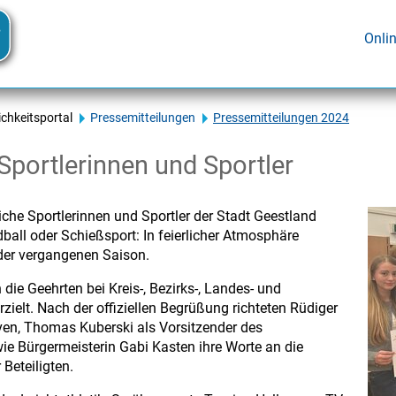
Onli
ichkeitsportal
Pressemitteilungen
Pressemitteilungen 2024
 Sportlerinnen und Sportler
che Sportlerinnen und Sportler der Stadt Geestland
dball oder Schießsport: In feierlicher Atmosphäre
der vergangenen Saison.
die Geehrten bei Kreis-, Bezirks-, Landes- und
ielt. Nach der offiziellen Begrüßung richteten Rüdiger
ven, Thomas Kuberski als Vorsitzender des
ie Bürgermeisterin Gabi Kasten ihre Worte an die
Beteiligten.