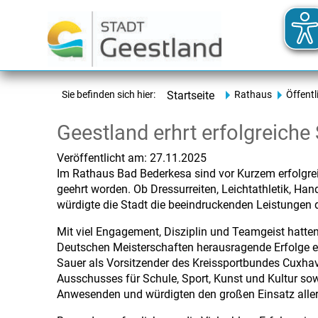
Sie befinden sich hier:
Startseite
Rathaus
Öffentl
Geestland erhrt erfolgreiche
Veröffentlicht am:
27.11.2025
Im Rathaus Bad Bederkesa sind vor Kurzem erfolgrei
geehrt worden. Ob Dressurreiten, Leichtathletik, Han
würdigte die Stadt die beeindruckenden Leistungen 
Mit viel Engagement, Disziplin und Teamgeist hatten 
Deutschen Meisterschaften herausragende Erfolge erz
Sauer als Vorsitzender des Kreissportbundes Cuxha
Ausschusses für Schule, Sport, Kunst und Kultur sow
Anwesenden und würdigten den großen Einsatz aller 