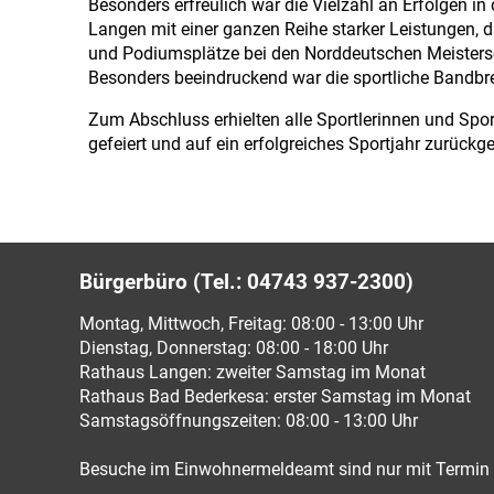
Besonders erfreulich war die Vielzahl an Erfolgen in
Langen mit einer ganzen Reihe starker Leistungen, d
und Podiumsplätze bei den Norddeutschen Meisters
Besonders beeindruckend war die sportliche Bandbrei
Zum Abschluss erhielten alle Sportlerinnen und S
gefeiert und auf ein erfolgreiches Sportjahr zurückge
Bürgerbüro (Tel.: 04743 937-2300)
Montag, Mittwoch, Freitag: 08:00 - 13:00 Uhr
Dienstag, Donnerstag: 08:00 - 18:00 Uhr
Rathaus Langen: zweiter Samstag im Monat
Rathaus Bad Bederkesa: erster Samstag im Monat
Samstagsöffnungszeiten: 08:00 - 13:00 Uhr
Besuche im Einwohnermeldeamt sind nur mit Termin 