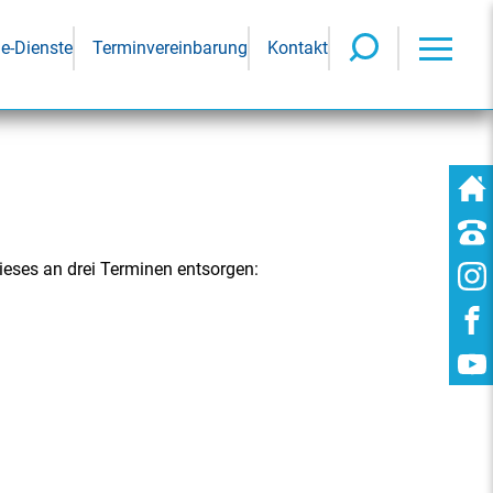
ne-Dienste
Terminvereinbarung
Kontakt
eses an drei Terminen entsorgen: