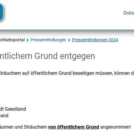
Onli
ichkeitsportal
Pressemitteilungen
Pressemitteilungen 2024
ntlichem Grund entgegen
träuchern auf öffentlichem Grund beseitigen müssen, können di
dt Geestland
land
Bäumen und Sträuchern
von öffentlichem Grund
angenommen!