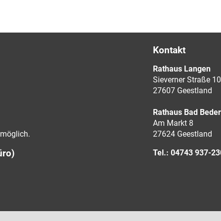
Kontakt
Rathaus Langen
Sieverner Straße 10
27607 Geestland
Rathaus Bad Bede
Am Markt 8
möglich.
27624 Geestland
üro)
Tel.: 04743 937-2