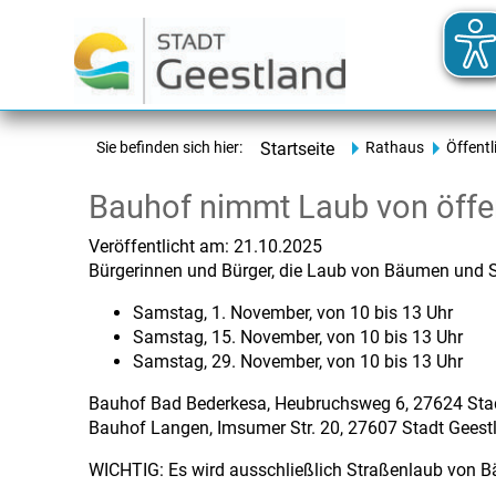
Sie befinden sich hier:
Startseite
Rathaus
Öffentl
Bauhof nimmt Laub von öffe
Veröffentlicht am:
21.10.2025
Bürgerinnen und Bürger, die Laub von Bäumen und S
Samstag, 1. November, von 10 bis 13 Uhr
Samstag, 15. November, von 10 bis 13 Uhr
Samstag, 29. November, von 10 bis 13 Uhr
Bauhof Bad Bederkesa, Heubruchsweg 6, 27624 Sta
Bauhof Langen, Imsumer Str. 20, 27607 Stadt Geest
WICHTIG: Es wird ausschließlich Straßenlaub von 