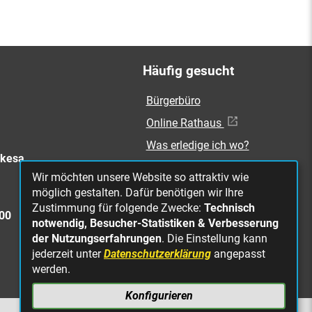
Häufig gesucht
Bürgerbüro
Online Rathaus
Was erledige ich wo?
rkesa
Stellenangebote
Wir möchten unsere Website so attraktiv wie
Mängelmeldung
möglich gestalten. Dafür benötigen wir Ihre
Zustimmung für folgende Zwecke:
Technisch
Straßenbeleuchtung
300
notwendig, Besucher-Statistiken & Verbesserung
defekt
der Nutzungserfahrungen
. Die Einstellung kann
jederzeit unter
Datenschutzerklärung
angepasst
werden.
Konfigurieren