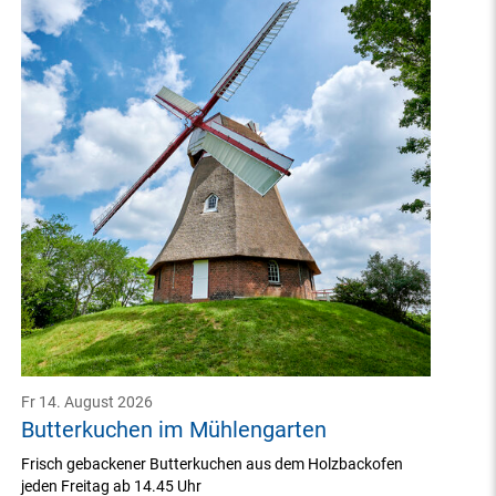
Fr 14. August 2026
Butterkuchen im Mühlengarten
Frisch gebackener Butterkuchen aus dem Holzbackofen
jeden Freitag ab 14.45 Uhr