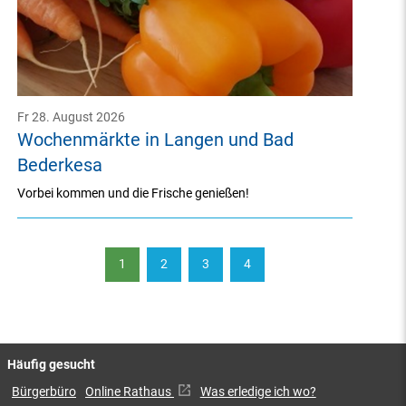
Fr 28. August 2026
Wochenmärkte in Langen und Bad
Bederkesa
Vorbei kommen und die Frische genießen!
1
2
3
4
Häufig gesucht
Bürgerbüro
Online Rathaus
Was erledige ich wo?