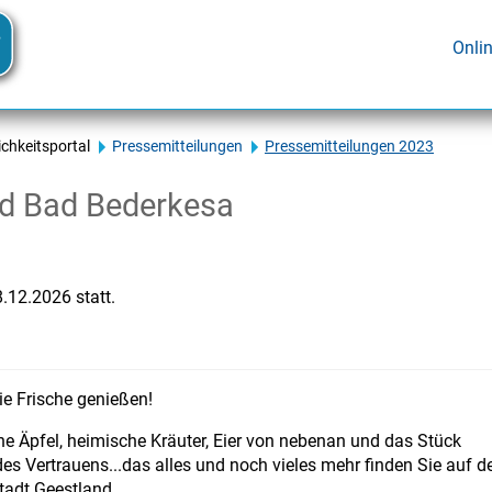
Onli
ichkeitsportal
Pressemitteilungen
Pressemitteilungen 2023
d Bad Bederkesa
.12.2026 statt.
e Frische genießen!
che Äpfel, heimische Kräuter, Eier von nebenan und das Stück
es Vertrauens...das alles und noch vieles mehr finden Sie auf d
adt Geestland.