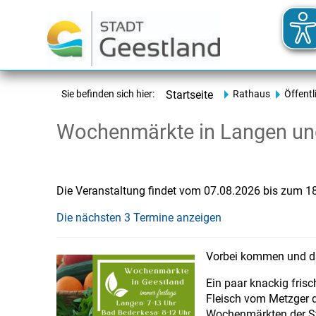
Sie befinden sich hier:
Startseite
Rathaus
Öffentl
Wochenmärkte in Langen un
Die Veranstaltung findet vom 07.08.2026 bis zum 18
Die nächsten 3 Termine anzeigen
Vorbei kommen und di
Ein paar knackig fris
Fleisch vom Metzger d
Wochenmärkten der St