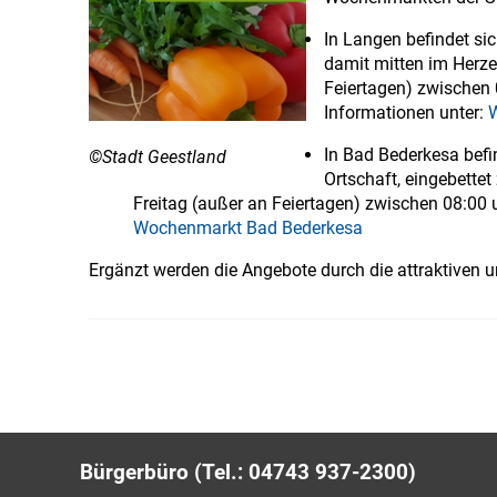
In Langen befindet s
damit mitten im Herzen
Feiertagen) zwischen 
Informationen unter:
In Bad Bederkesa bef
©Stadt Geestland
Ortschaft, eingebette
Freitag (außer an Feiertagen) zwischen 08:00 
Wochenmarkt Bad Bederkesa
Ergänzt werden die Angebote durch die attraktiven 
Bürgerbüro (Tel.: 04743 937-2300)