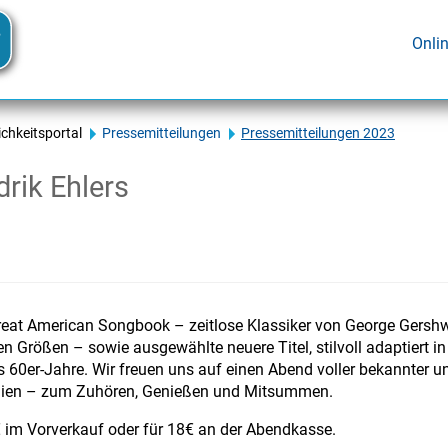
Onli
ichkeitsportal
Pressemitteilungen
Pressemitteilungen 2023
rik Ehlers
eat American Songbook – zeitlose Klassiker von George Gershw
n Größen – sowie ausgewählte neuere Titel, stilvoll adaptiert in
s 60er-Jahre. Wir freuen uns auf einen Abend voller bekannter u
dien – zum Zuhören, Genießen und Mitsummen.
5€ im Vorverkauf oder für 18€ an der Abendkasse.