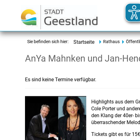
Sie befinden sich hier:
Startseite
Rathaus
Öffentl
AnYa Mahnken und Jan-Hend
Es sind keine Termine verfügbar.
Highlights aus dem Gr
Cole Porter und andere
den Klang der 40er- bi
überraschender Melo
Tickets gibt es für 1