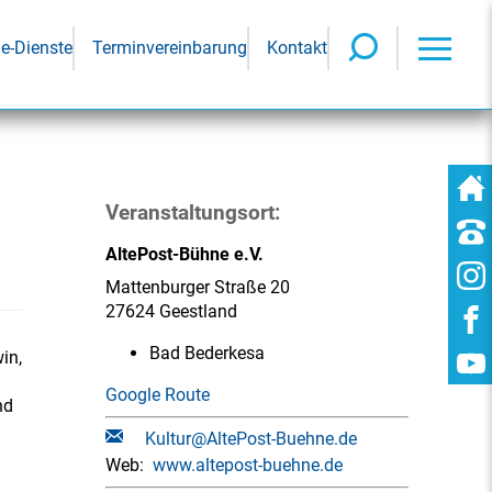
ne-Dienste
Terminvereinbarung
Kontakt
Veranstaltungsort:
AltePost-Bühne e.V.
Mattenburger Straße 20
27624 Geestland
Bad Bederkesa
in,
Google Route
nd
Kultur@AltePost-Buehne.de
Web:
www.altepost-buehne.de