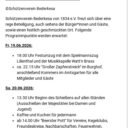
©Schützenverein Bederkesa
Schützenverein Bederkesa von 1834 e.V. freut sich über eine
rege Beteiligung, auch seitens der Bürger*innen und Gäste,
sowie einen festlich geschmückten Ort. Folgende
Programmpunkte werden erwartet:
Fr, 19.06.2026:
18.00 Uhr Festumzug mit dem Spielmannszug
Lilienthal und der Musikkapelle Watt'n Brass
ca. 22.15 Uhr "Großer Zapfenstreich" im Burghof,
anschließend Kommers im Amtsgarten für alle
Mitglieder und Gäste
Sa, 20.06.2026:
13.30 Uhr Beginn des Schießens auf allen Ständen
(Ausschießen der Majestäten bei Damen und
Jugend)
Kaffee und Kuchen für jedermann
ab 14.00 Uhr "Beerster Pott" für Vereine, Kegelclubs,
Freundeskreise, Nachbarschaften, Feuerwehren,