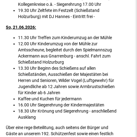
Kollegenkreise o.ä. - Siegerehrung 17.00 Uhr
19.30 Uhr Zeltfete im Festzelt (Schießstand
Holzurburg) mit DJ Hannes - Eintritt frei -
So, 21.06.2026:
11.30 Uhr Treffen zum Kinderumzug an der Mühle
12.00 Uhr Kinderumzug von der Mühle zur
Amtsscheune, begleitet durch den Spielmannszug
Ackermann aus Gnarrenburg - anschl. Fahrt zum
Schießstand Holzurburg
13.30 Uhr Beginn des Schießens auf allen
Schießständen, Ausschießen der Majestäten bei
Herren und Senioren, Wilder Vogel (Luftgewehr) für
Jugendliche ab 12 Jahren sowie Armbrustschießen
für Kinder ab 6 Jahren
Kaffee und Kuchen für jedermann
16.00 Uhr Siegerehrung der Kindermajestäten
18.30 Uhr Krönung und Siegerehrung - anschließend
Ausklang
Über eine rege Beteilitung, auch seitens der Bürger und
Gäste an unserem 192. Schützenfest sowie einen festlich