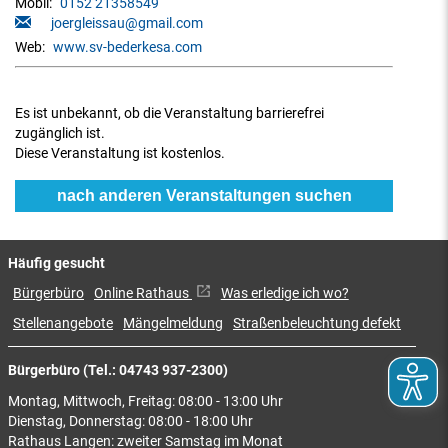
Mobil:
0152 21358549
joergleissau@gmail.com
Web:
www.sv-bederkesa.com
Es ist unbekannt, ob die Veranstaltung barrierefrei
zugänglich ist.
Diese Veranstaltung ist kostenlos.
nach anderen Veranstaltungen suchen
Häufig gesucht
Bürgerbüro
Online Rathaus
Was erledige ich wo?
Stellenangebote
Mängelmeldung
Straßenbeleuchtung defekt
Bürgerbüro (Tel.: 04743 937-2300)
Montag, Mittwoch, Freitag: 08:00 - 13:00 Uhr
Dienstag, Donnerstag: 08:00 - 18:00 Uhr
Rathaus Langen: zweiter Samstag im Monat