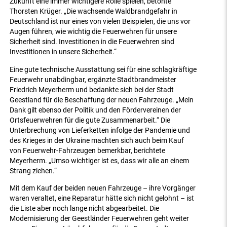
Zukunft eine immer wichtigere Rolle spielen, betonte
Thorsten Krüger. „Die wachsende Waldbrandgefahr in
Deutschland ist nur eines von vielen Beispielen, die uns vor
Augen führen, wie wichtig die Feuerwehren für unsere
Sicherheit sind. Investitionen in die Feuerwehren sind
Investitionen in unsere Sicherheit.“
Eine gute technische Ausstattung sei für eine schlagkräftige
Feuerwehr unabdingbar, ergänzte Stadtbrandmeister
Friedrich Meyerherm und bedankte sich bei der Stadt
Geestland für die Beschaffung der neuen Fahrzeuge. „Mein
Dank gilt ebenso der Politik und den Fördervereinen der
Ortsfeuerwehren für die gute Zusammenarbeit.“ Die
Unterbrechung von Lieferketten infolge der Pandemie und
des Krieges in der Ukraine machten sich auch beim Kauf
von Feuerwehr-Fahrzeugen bemerkbar, berichtete
Meyerherm. „Umso wichtiger ist es, dass wir alle an einem
Strang ziehen.“
Mit dem Kauf der beiden neuen Fahrzeuge – ihre Vorgänger
waren veraltet, eine Reparatur hätte sich nicht gelohnt – ist
die Liste aber noch lange nicht abgearbeitet. Die
Modernisierung der Geestländer Feuerwehren geht weiter