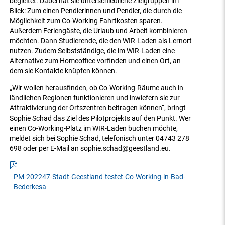
begleitet. Dabei hat sie unterschiedliche Zielgruppen im
Blick: Zum einen Pendlerinnen und Pendler, die durch die
Möglichkeit zum Co-Working Fahrtkosten sparen.
Außerdem Feriengäste, die Urlaub und Arbeit kombinieren
möchten. Dann Studierende, die den WIR-Laden als Lernort
nutzen. Zudem Selbstständige, die im WIR-Laden eine
Alternative zum Homeoffice vorfinden und einen Ort, an
dem sie Kontakte knüpfen können.
„Wir wollen herausfinden, ob Co-Working-Räume auch in
ländlichen Regionen funktionieren und inwiefern sie zur
Attraktivierung der Ortszentren beitragen können“, bringt
Sophie Schad das Ziel des Pilotprojekts auf den Punkt. Wer
einen Co-Working-Platz im WIR-Laden buchen möchte,
meldet sich bei Sophie Schad, telefonisch unter 04743 278
698 oder per E-Mail an sophie.schad@geestland.eu.
PM-202247-Stadt-Geestland-testet-Co-Working-in-Bad-
Bederkesa