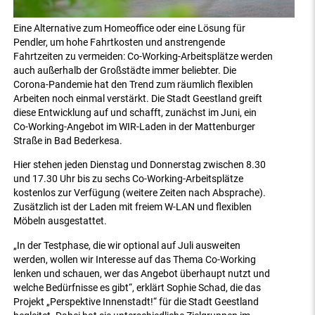
Eine Alternative zum Homeoffice oder eine Lösung für
Pendler, um hohe Fahrtkosten und anstrengende
Fahrtzeiten zu vermeiden: Co-Working-Arbeitsplätze werden
auch außerhalb der Großstädte immer beliebter. Die
Corona-Pandemie hat den Trend zum räumlich flexiblen
Arbeiten noch einmal verstärkt. Die Stadt Geestland greift
diese Entwicklung auf und schafft, zunächst im Juni, ein
Co-Working-Angebot im WIR-Laden in der Mattenburger
Straße in Bad Bederkesa.
Hier stehen jeden Dienstag und Donnerstag zwischen 8.30
und 17.30 Uhr bis zu sechs Co-Working-Arbeitsplätze
kostenlos zur Verfügung (weitere Zeiten nach Absprache).
Zusätzlich ist der Laden mit freiem W-LAN und flexiblen
Möbeln ausgestattet.
„In der Testphase, die wir optional auf Juli ausweiten
werden, wollen wir Interesse auf das Thema Co-Working
lenken und schauen, wer das Angebot überhaupt nutzt und
welche Bedürfnisse es gibt“, erklärt Sophie Schad, die das
Projekt „Perspektive Innenstadt!“ für die Stadt Geestland