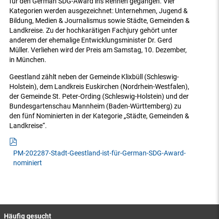
für den German SDG-Award ins Rennen gegangen. Vier
Kategorien werden ausgezeichnet: Unternehmen, Jugend &
Bildung, Medien & Journalismus sowie Städte, Gemeinden &
Landkreise. Zu der hochkarätigen Fachjury gehört unter
anderem der ehemalige Entwicklungsminister Dr. Gerd
Müller. Verliehen wird der Preis am Samstag, 10. Dezember,
in München.
Geestland zählt neben der Gemeinde Klixbüll (Schleswig-
Holstein), dem Landkreis Euskirchen (Nordrhein-Westfalen),
der Gemeinde St. Peter-Ording (Schleswig-Holstein) und der
Bundesgartenschau Mannheim (Baden-Württemberg) zu
den fünf Nominierten in der Kategorie „Städte, Gemeinden &
Landkreise“.
PM-202287-Stadt-Geestland-ist-für-German-SDG-Award-
nominiert
Häufig gesucht