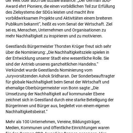
der Welt oder auch die soziale Balance. „Der German SDG-
Award ehrt Pioniere, die einen vorbildlichen Teil zur Erfüllung
des Zielsystems der SDGs leisten und macht ihre
vorbildwirksamen Projekte und Aktivitäten einem breiteren
Publikum bekannt“, heißt es vom Senat der Wirtschaft. Ziel
sei es, Menschen, Unternehmen und Organisationen zu
mehr Nachhaltigkeit zu inspirieren und zu motivieren.
Geestlands Bürgermeister Thorsten Krüger freut sich sehr
über die Nominierung: „Die Nachhaltigkeitsziele spielen in
der Entwicklung unserer Stadt eine wesentliche Rolle. Sie
sind der Antrieb unseres ganzheitlichen Handelns.“
Verkündet wurde Geestlands Nominierung vom
Juryvorsitzenden Ashok Sridharan. Der Sonderbeauftragter
für globale Nachhaltigkeit beim Senat der Wirtschaft und
ehemalige Oberbürgermeister von Bonn sagte: „Die
Umsetzung der Nachhaltigkeit auf kommunaler Ebene
zeichnet sich in Geestland durch eine starke Beteiligung der
Bürgerinnen und Bürger aus, begleitet von einem eigenen
Nachhaltigkeitsbeirat.“
Mehr als 100 Unternehmen, Vereine, Bildungsträger,
Medien, Kommunen und öffentliche Einrichtungen waren