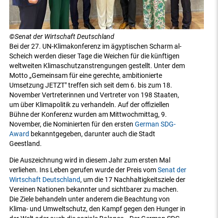
©Senat der Wirtschaft Deutschland
Bei der 27. UN-Klimakonferenz im ägyptischen Scharm al-
Scheich werden dieser Tage die Weichen für die künftigen
weltweiten Klimaschutzanstrengungen gestellt. Unter dem
Motto „Gemeinsam für eine gerechte, ambitionierte
Umsetzung JETZT" treffen sich seit dem 6. bis zum 18.
November Vertreterinnen und Vertreter von 198 Staaten,
um über Klimapolitik zu verhandeln. Auf der offiziellen
Bühne der Konferenz wurden am Mittwochmittag, 9.
November, die Nominierten für den ersten
German SDG-
Award
bekanntgegeben, darunter auch die Stadt
Geestland.
Die Auszeichnung wird in diesem Jahr zum ersten Mal
verliehen. Ins Leben gerufen wurde der Preis vom
Senat der
Wirtschaft Deutschland
, um die 17 Nachhaltigkeitsziele der
Vereinen Nationen bekannter und sichtbarer zu machen.
Die Ziele behandeln unter anderem die Beachtung von
Klima- und Umweltschutz, den Kampf gegen den Hunger in