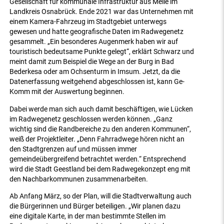
Gesellschaft für kommunale Infrastruktur aus Melle im
Landkreis Osnabrück. Ende 2021 war das Unternehmen mit
einem Kamera-Fahrzeug im Stadtgebiet unterwegs
gewesen und hatte geografische Daten im Radwegenetz
gesammelt. „Ein besonderes Augenmerk haben wir auf
touristisch bedeutsame Punkte gelegt“, erklärt Schwarz und
meint damit zum Beispiel die Wege an der Burg in Bad
Bederkesa oder am Ochsenturm in Imsum. Jetzt, da die
Datenerfassung weitgehend abgeschlossen ist, kann Ge-
Komm mit der Auswertung beginnen.
Dabei werde man sich auch damit beschäftigen, wie Lücken
im Radwegenetz geschlossen werden können. „Ganz
wichtig sind die Randbereiche zu den anderen Kommunen“,
weiß der Projektleiter. „Denn Fahrradwege hören nicht an
den Stadtgrenzen auf und müssen immer
gemeindeübergreifend betrachtet werden.“ Entsprechend
wird die Stadt Geestland bei dem Radwegekonzept eng mit
den Nachbarkommunen zusammenarbeiten.
Ab Anfang März, so der Plan, will die Stadtverwaltung auch
die Bürgerinnen und Bürger beteiligen. „Wir planen dazu
eine digitale Karte, in der man bestimmte Stellen im