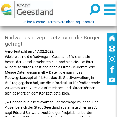
Online-Dienste
Terminvereinbarung
Kontakt
Radwegekonzept: Jetzt sind die Bürger
gefragt
Veröffentlicht am:
17.02.2022
Wie breit sind die Radwege in Geestland? Wie sind sie
beschildert? Und in welchem Zustand sind sie? Bei ihrer
Rundreise durch Geestland hat die Firma Ge-Komm jede
Menge Daten gesammelt – Daten, die nun in das
Radwegekonzept einfließen, das die Stadtverwaltung in
Auftrag gegeben hat, um die Infrastruktur für Radfahrende
zu verbessern. Auch die Bürgerinnen und Bürger können
sich ab März an dem Konzept beteiligen.
„Wir haben nun alle relevanten Fahrradwege im Innen- und
Außenbereich der Stadt Geestland systematisch erfasst“,
sagt Eduard Schwarz, zuständiger Projektleiter bei der