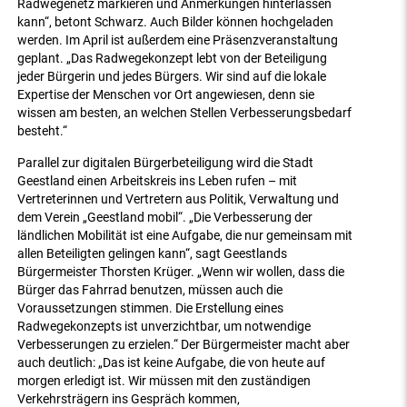
Radwegenetz markieren und Anmerkungen hinterlassen
kann“, betont Schwarz. Auch Bilder können hochgeladen
werden. Im April ist außerdem eine Präsenzveranstaltung
geplant. „Das Radwegekonzept lebt von der Beteiligung
jeder Bürgerin und jedes Bürgers. Wir sind auf die lokale
Expertise der Menschen vor Ort angewiesen, denn sie
wissen am besten, an welchen Stellen Verbesserungsbedarf
besteht.“
Parallel zur digitalen Bürgerbeteiligung wird die Stadt
Geestland einen Arbeitskreis ins Leben rufen – mit
Vertreterinnen und Vertretern aus Politik, Verwaltung und
dem Verein „Geestland mobil“. „Die Verbesserung der
ländlichen Mobilität ist eine Aufgabe, die nur gemeinsam mit
allen Beteiligten gelingen kann“, sagt Geestlands
Bürgermeister Thorsten Krüger. „Wenn wir wollen, dass die
Bürger das Fahrrad benutzen, müssen auch die
Voraussetzungen stimmen. Die Erstellung eines
Radwegekonzepts ist unverzichtbar, um notwendige
Verbesserungen zu erzielen.“ Der Bürgermeister macht aber
auch deutlich: „Das ist keine Aufgabe, die von heute auf
morgen erledigt ist. Wir müssen mit den zuständigen
Verkehrsträgern ins Gespräch kommen,