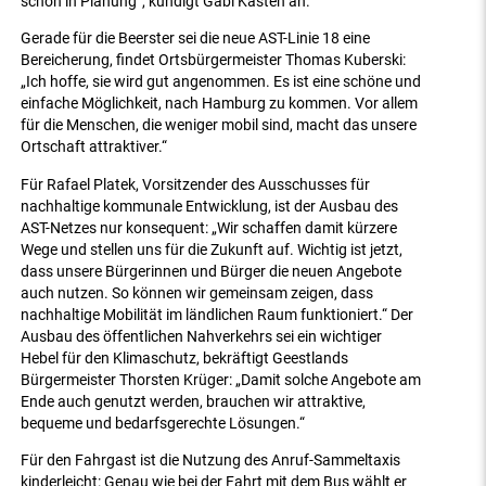
schon in Planung“, kündigt Gabi Kasten an.
Gerade für die Beerster sei die neue AST-Linie 18 eine
Bereicherung, findet Ortsbürgermeister Thomas Kuberski:
„Ich hoffe, sie wird gut angenommen. Es ist eine schöne und
einfache Möglichkeit, nach Hamburg zu kommen. Vor allem
für die Menschen, die weniger mobil sind, macht das unsere
Ortschaft attraktiver.“
Für Rafael Platek, Vorsitzender des Ausschusses für
nachhaltige kommunale Entwicklung, ist der Ausbau des
AST-Netzes nur konsequent: „Wir schaffen damit kürzere
Wege und stellen uns für die Zukunft auf. Wichtig ist jetzt,
dass unsere Bürgerinnen und Bürger die neuen Angebote
auch nutzen. So können wir gemeinsam zeigen, dass
nachhaltige Mobilität im ländlichen Raum funktioniert.“ Der
Ausbau des öffentlichen Nahverkehrs sei ein wichtiger
Hebel für den Klimaschutz, bekräftigt Geestlands
Bürgermeister Thorsten Krüger: „Damit solche Angebote am
Ende auch genutzt werden, brauchen wir attraktive,
bequeme und bedarfsgerechte Lösungen.“
Für den Fahrgast ist die Nutzung des Anruf-Sammeltaxis
kinderleicht: Genau wie bei der Fahrt mit dem Bus wählt er