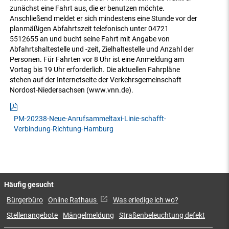
zunächst eine Fahrt aus, die er benutzen möchte.
Anschließend meldet er sich mindestens eine Stunde vor der
planmäßigen Abfahrtszeit telefonisch unter 04721
5512655 an und bucht seine Fahrt mit Angabe von
Abfahrtshaltestelle und -zeit, Zielhaltestelle und Anzahl der
Personen. Für Fahrten vor 8 Uhr ist eine Anmeldung am
Vortag bis 19 Uhr erforderlich. Die aktuellen Fahrpläne
stehen auf der Internetseite der Verkehrsgemeinschaft
Nordost-Niedersachsen (www.vnn.de).
PM-20238-Neue-Anrufsammeltaxi-Linie-schafft-
Verbindung-Richtung-Hamburg
Häufig gesucht
Bürgerbüro
Online Rathaus
Was erledige ich wo?
Stellenangebote
Mängelmeldung
Straßenbeleuchtung defekt