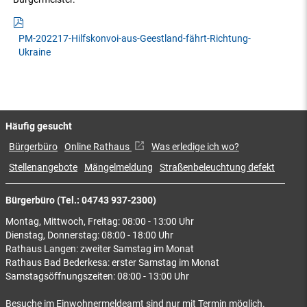
PM-202217-Hilfskonvoi-aus-Geestland-fährt-Richtung-
Ukraine
Häufig gesucht
Bürgerbüro
Online Rathaus
Was erledige ich wo?
Stellenangebote
Mängelmeldung
Straßenbeleuchtung defekt
Bürgerbüro (Tel.: 04743 937-2300)
Montag, Mittwoch, Freitag: 08:00 - 13:00 Uhr
Dienstag, Donnerstag: 08:00 - 18:00 Uhr
Rathaus Langen: zweiter Samstag im Monat
Rathaus Bad Bederkesa: erster Samstag im Monat
Samstagsöffnungszeiten: 08:00 - 13:00 Uhr
Besuche im Einwohnermeldeamt sind nur mit Termin möglich.