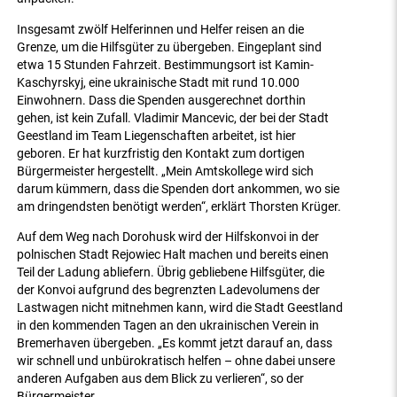
Insgesamt zwölf Helferinnen und Helfer reisen an die
Grenze, um die Hilfsgüter zu übergeben. Eingeplant sind
etwa 15 Stunden Fahrzeit. Bestimmungsort ist Kamin-
Kaschyrskyj, eine ukrainische Stadt mit rund 10.000
Einwohnern. Dass die Spenden ausgerechnet dorthin
gehen, ist kein Zufall. Vladimir Mancevic, der bei der Stadt
Geestland im Team Liegenschaften arbeitet, ist hier
geboren. Er hat kurzfristig den Kontakt zum dortigen
Bürgermeister hergestellt. „Mein Amtskollege wird sich
darum kümmern, dass die Spenden dort ankommen, wo sie
am dringendsten benötigt werden“, erklärt Thorsten Krüger.
Auf dem Weg nach Dorohusk wird der Hilfskonvoi in der
polnischen Stadt Rejowiec Halt machen und bereits einen
Teil der Ladung abliefern. Übrig gebliebene Hilfsgüter, die
der Konvoi aufgrund des begrenzten Ladevolumens der
Lastwagen nicht mitnehmen kann, wird die Stadt Geestland
in den kommenden Tagen an den ukrainischen Verein in
Bremerhaven übergeben. „Es kommt jetzt darauf an, dass
wir schnell und unbürokratisch helfen – ohne dabei unsere
anderen Aufgaben aus dem Blick zu verlieren“, so der
Bürgermeister.