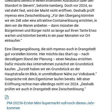
Geestland bereits in einem intensiven Austausch über den
Standort in Sievern“, betonte Isenberg. Doch vor 2024, so
viel steht fest, wird der Markt nicht eröffnen. Deshalb prüft
myenso eine Zwischenlösung: „Für den Übergang könnten
wir ein Zelt oder eine attraktive Containerlösung errichten, in
dem wir die Waren anbieten – dann müssten die
Bürgerinnen und Bürger nicht so lange auf ihren Tante Enso
warten und könnten bereits in ein paar Monaten vor Ort
einkaufen.“
Eine Übergangslösung, die sich myenso auch in Drangstedt
gut vorstellen könnte. Hier möchte das Start-up – nach
derzeitigem Stand der Planung – einen Neubau errichten.
Dafür müsste das Unternehmen zunächst ein Grundstück
kaufen. „Zurzeit haben wir ein Grundstück an der
Hauptstraße im Blick, in unmittelbarer Nähe zur Volksbank.“
Gespräche mit dem Eigentümer laufen bereits. Mit einer
Eröffnung rechne man allerdings nicht vor 2024. „Deshalb
prüfen wir auch in Drangstedt eine Zwischenlösung.“
PM-20236-Erster-Mini-Supermarkt-soll-noch-dieses-Jahr-
kommen