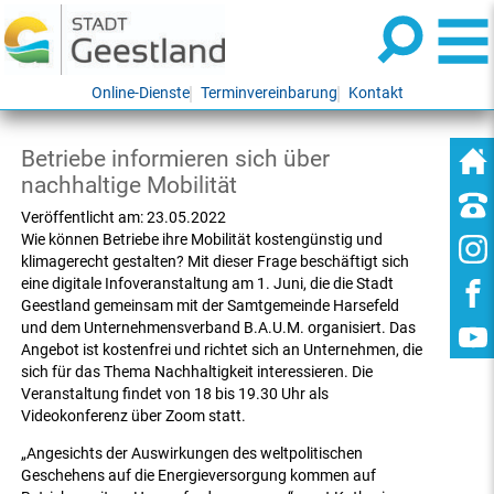
Online-Dienste
Terminvereinbarung
Kontakt
Betriebe informieren sich über
nachhaltige Mobilität
Veröffentlicht am:
23.05.2022
Wie können Betriebe ihre Mobilität kostengünstig und
klimagerecht gestalten? Mit dieser Frage beschäftigt sich
eine digitale Infoveranstaltung am 1. Juni, die die Stadt
Geestland gemeinsam mit der Samtgemeinde Harsefeld
und dem Unternehmensverband B.A.U.M. organisiert. Das
Angebot ist kostenfrei und richtet sich an Unternehmen, die
sich für das Thema Nachhaltigkeit interessieren. Die
Veranstaltung findet von 18 bis 19.30 Uhr als
Videokonferenz über Zoom statt.
„Angesichts der Auswirkungen des weltpolitischen
Geschehens auf die Energieversorgung kommen auf