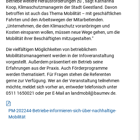
Betriebe weitere Herausforderungen zu“, sagt Katharina
Koop, Klimaschutzmanagerin der Stadt Geestland. Davon
betroffen ist auch das Thema Mobilität – mit geschäftlichen
Fahrten und den Arbeitswegen der Mitarbeitenden.
„Unternehmen, die den Klimaschutz voranbringen und
Kosten einsparen wollen, müssen neue Wege gehen, um die
Mobilität ihrer Beschäftigten mitzugestalten.“
Die vielfältigen Möglichkeiten von betrieblichem
Mobilitätsmanagement werden in der Infoveranstaltung
vorgestellt. Außerdem präsentiert ein Betrieb seine
Erfahrungen aus der Praxis. Auch Förderprogramme
werden thematisiert. Für Fragen stehen die Referenten
gerne zur Verfügung. Wer an der Veranstaltung teilnehmen
möchte, meldet sich vorher an, entweder telefonisch unter
0511 1650021 oder per E-Mail an landmobil@baumev.de.
PM-202244-Betriebe-informieren-sich-über-nachhaltige-
Mobilität