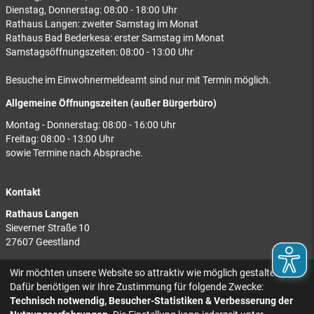
Dienstag, Donnerstag: 08:00 - 18:00 Uhr
Rathaus Langen: zweiter Samstag im Monat
Rathaus Bad Bederkesa: erster Samstag im Monat
Samstagsöffnungszeiten: 08:00 - 13:00 Uhr
Besuche im Einwohnermeldeamt sind nur mit Termin möglich.
Allgemeine Öffnungszeiten (außer Bürgerbüro)
Montag - Donnerstag: 08:00 - 16:00 Uhr
Freitag: 08:00 - 13:00 Uhr
sowie Termine nach Absprache.
Kontakt
Rathaus Langen
Sieverner Straße 10
27607 Geestland
Rathaus Bad Bederkesa
Wir möchten unsere Website so attraktiv wie möglich gestalten.
Am Markt 8
Dafür benötigen wir Ihre Zustimmung für folgende Zwecke:
27624 Geestland
Technisch notwendig, Besucher-Statistiken & Verbesserung der