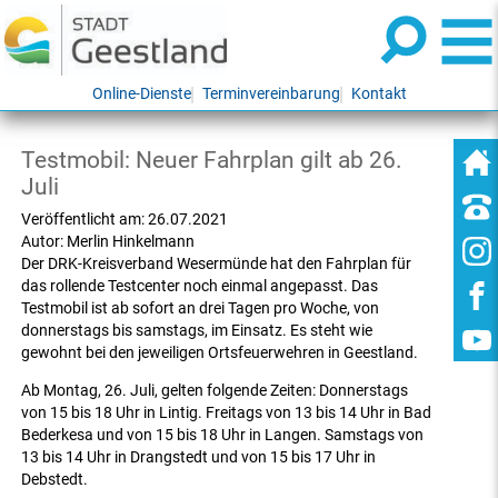
Online-Dienste
Terminvereinbarung
Kontakt
Testmobil: Neuer Fahrplan gilt ab 26.
Juli
Veröffentlicht am:
26.07.2021
Autor:
Merlin Hinkelmann
Der DRK-Kreisverband Wesermünde hat den Fahrplan für
das rollende Testcenter noch einmal angepasst. Das
Testmobil ist ab sofort an drei Tagen pro Woche, von
donnerstags bis samstags, im Einsatz. Es steht wie
gewohnt bei den jeweiligen Ortsfeuerwehren in Geestland.
Ab Montag, 26. Juli, gelten folgende Zeiten: Donnerstags
von 15 bis 18 Uhr in Lintig. Freitags von 13 bis 14 Uhr in Bad
Bederkesa und von 15 bis 18 Uhr in Langen. Samstags von
13 bis 14 Uhr in Drangstedt und von 15 bis 17 Uhr in
Debstedt.