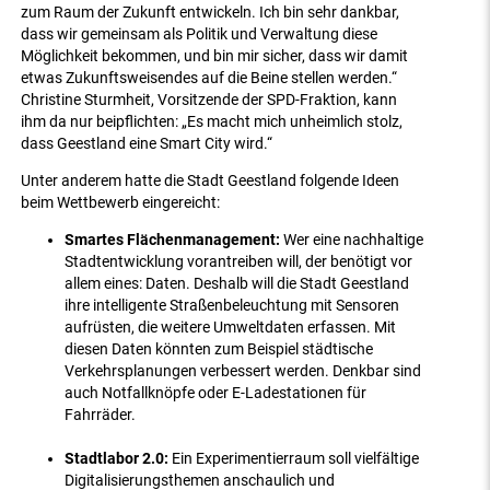
zum Raum der Zukunft entwickeln. Ich bin sehr dankbar,
dass wir gemeinsam als Politik und Verwaltung diese
Möglichkeit bekommen, und bin mir sicher, dass wir damit
etwas Zukunftsweisendes auf die Beine stellen werden.“
Christine Sturmheit, Vorsitzende der SPD-Fraktion, kann
ihm da nur beipflichten: „Es macht mich unheimlich stolz,
dass Geestland eine Smart City wird.“
Unter anderem hatte die Stadt Geestland folgende Ideen
beim Wettbewerb eingereicht:
Smartes Flächenmanagement:
Wer eine nachhaltige
Stadtentwicklung vorantreiben will, der benötigt vor
allem eines: Daten. Deshalb will die Stadt Geestland
ihre intelligente Straßenbeleuchtung mit Sensoren
aufrüsten, die weitere Umweltdaten erfassen. Mit
diesen Daten könnten zum Beispiel städtische
Verkehrsplanungen verbessert werden. Denkbar sind
auch Notfallknöpfe oder E-Ladestationen für
Fahrräder.
Stadtlabor 2.0:
Ein Experimentierraum soll vielfältige
Digitalisierungsthemen anschaulich und