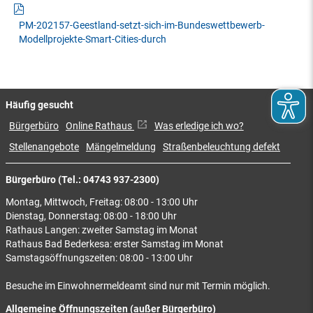
PM-202157-Geestland-setzt-sich-im-Bundeswettbewerb-
Modellprojekte-Smart-Cities-durch
Häufig gesucht
Bürgerbüro
Online Rathaus
Was erledige ich wo?
Stellenangebote
Mängelmeldung
Straßenbeleuchtung defekt
Bürgerbüro (Tel.: 04743 937-2300)
Montag, Mittwoch, Freitag: 08:00 - 13:00 Uhr
Dienstag, Donnerstag: 08:00 - 18:00 Uhr
Rathaus Langen: zweiter Samstag im Monat
Rathaus Bad Bederkesa: erster Samstag im Monat
Samstagsöffnungszeiten: 08:00 - 13:00 Uhr
Besuche im Einwohnermeldeamt sind nur mit Termin möglich.
Allgemeine Öffnungszeiten (außer Bürgerbüro)