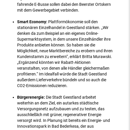
fahrende E-Busse sollen dabei den Beerster Ortskern
mit dem Gewerbegebiet verbinden.
Smart Economy:
Plattformökonomie soll den
stationären Einzelhandel in Geestland stärken. „Wir
denken da zum Beispiel an ein eigenes Online-
Supermarktsystem, in dem unsere Einzelhändler ihre
Produkte anbieten können. So haben sie die
Möglichkeit, neue Marktbereiche zu erobern und ihren
Kundenstamm zu erweitern“, erklärt Britta Murawski.
„Ergänzend könnten wir Rabatt-Aktionen
veranstalten, von denen alle Händler gleichermaßen
profitieren.“ Im Idealfall würde die Stadt Geestland
außerdem Lieferverkehre bündeln und so auch die
CO2-Emissionen reduzieren.
Bürgerenergie:
Die Stadt Geestland arbeitet
weiterhin an dem Ziel, ein autarkes städtische
Versorgungsnetz aufzubauen und zu testen, das
ausschließlich mit grüner, regenerativer Energie
versorgt wird. In Planung ist bereits ein Energie- und
Innovationspark in Bad Bederkesa, der aus