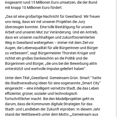
insgesamt rund 15 Millionen Euro umsetzen, die der Bund
mit knapp 10 Millionen Euro fördert.
„Das ist eine großartige Nachricht für Geestland. Wir freuen
uns riesig, dass wir mit unseren Projekten die Jury
überzeugen konnten. Eine tolle Bestätigung für unsere
Arbeit und unseren Mut zur Veränderung. Und ein Antrieb,
dass wir unseren nachhaltigen und zukunftsorientierten
Weg in Geestland weitergehen – immer mit dem Ziel vor
Augen, die Lebensqualität für alle Bürgerinnen und Bürger
zu verbessern“, sagt Bürgermeister Thorsten Krüger und
richtet ein großes Dankeschön an die Politik und die
Bürgerinnen und Bürger, „die uns bei der Bewerbung aktiv
unterstützt und wertvolle Impulse geliefert haben“.
Unter dem Titel „Geestland. Gemeinsam Grün. Smart.“ hatte
die Stadtverwaltung Ideen für eine sogenannte „Smart City“
eingereicht – eine intelligent vernetzte Stadt, die das Leben
effizienter, grüner, sozialer und technologisch
fortschrittlicher macht. Bei den Modellprojekten geht es
darum, dass die Kommunen digitale Strategien für das
Stadt- und Landleben der Zukunft erproben. In diesem Jahr
stand der Wettbewerb unter dem Motto „„Gemeinsam aus