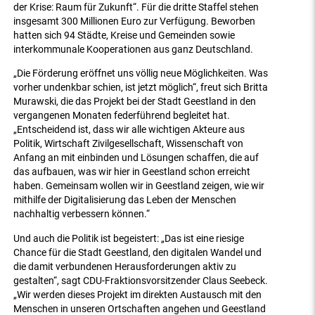
der Krise: Raum für Zukunft“. Für die dritte Staffel stehen
insgesamt 300 Millionen Euro zur Verfügung. Beworben
hatten sich 94 Städte, Kreise und Gemeinden sowie
interkommunale Kooperationen aus ganz Deutschland.
„Die Förderung eröffnet uns völlig neue Möglichkeiten. Was
vorher undenkbar schien, ist jetzt möglich“, freut sich Britta
Murawski, die das Projekt bei der Stadt Geestland in den
vergangenen Monaten federführend begleitet hat.
„Entscheidend ist, dass wir alle wichtigen Akteure aus
Politik, Wirtschaft Zivilgesellschaft, Wissenschaft von
Anfang an mit einbinden und Lösungen schaffen, die auf
das aufbauen, was wir hier in Geestland schon erreicht
haben. Gemeinsam wollen wir in Geestland zeigen, wie wir
mithilfe der Digitalisierung das Leben der Menschen
nachhaltig verbessern können.“
Und auch die Politik ist begeistert: „Das ist eine riesige
Chance für die Stadt Geestland, den digitalen Wandel und
die damit verbundenen Herausforderungen aktiv zu
gestalten“, sagt CDU-Fraktionsvorsitzender Claus Seebeck.
„Wir werden dieses Projekt im direkten Austausch mit den
Menschen in unseren Ortschaften angehen und Geestland