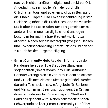
nachvollziehbar erklären – digital und direkt vor Ort:
Angedacht ist ein mobiler Van, der durch die
Ortschaften tourt und so einen wichtigen Beitrag für
die Kinder-, Jugend- und Erwachsenenbildung leistet.
Gleichzeitig möchte die Stadt Geestland ein virtuelles
Stadtlabor ins Leben rufen, um dort gemeinsam mit
anderen Kommunen an digitalen und analogen
Lösungen für nachhaltige Stadtentwicklung zu
arbeiten. Neben seinem Beitrag zur (vor-)schulischen
und Erwachsenenbildung unterstützt das Stadtlabor
2.0 auch bei der Bürgerbeteiligung.
Smart Community Hub:
Aus den Erfahrungen der
Pandemie heraus will die Stadt Geestland einen
sogenannten „Smart Community Hub“ aufbauen.
Dahinter verbirgt sich ein Zentrum, in dem physische
und virtuelle medizinische Dienste gebündelt werden,
darunter Telemedizin sowie Angebote für Senioren
und Menschen mit Beeinträchtigungen. Ein Ort, an
dem die medizinische Versorgung von Stadt und
Land neu gedacht wird. Neben dem medizinischen
Schwerpunkt soll der „Smart Community Hub“ über