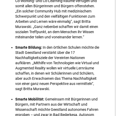
Co-Working- und Co-Learning-Räume verfügen und
somit allen Bürgerinnen und Bürgern offenstehen.
„Ein solcher Community Hub mit medizinischem
Schwerpunkt und den vielfältigen Funktionen zum
Arbeiten und Lernen wäre einmalig“, sagt Britta
Murawski. „Ganz nebenbei schaffen wir damit einen
sozialen Treffpunkt, an dem Menschen ihr Wissen
miteinander teilen und voneinander lernen.“
Smarte Bildung:
In den örtlichen Schulen möchte die
Stadt Geestland verstärkt über die 17
Nachhaltigkeitsziele der Vereinten Nationen
aufklären. „Mithilfe von Technologien wie Virtual und
Augmented Reality wollen wir virtuelle Lernräume
schaffen, in denen wir Schülerinnen und Schülern,
aber auch Erwachsenen das Thema Nachhaltigkeit
von einer ganz neuen Perspektive aus vermitteln“,
sagt Britta Murawski.
Smarte Mobilität:
Gemeinsam mit Bürgerinnen und
Bürgern, mit Partnern aus der Wirtschaft und
Wissenschaft möchte Geestland autonomes Fahren
erproben – und zwar in Bad Bederkesa. Autonom