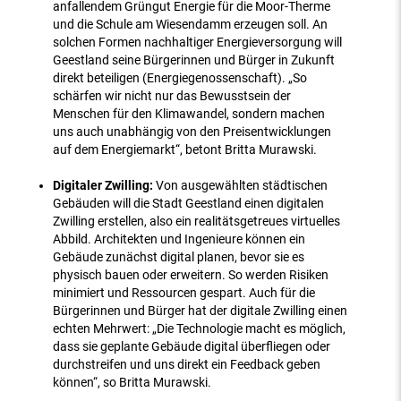
anfallendem Grüngut Energie für die Moor-Therme
und die Schule am Wiesendamm erzeugen soll. An
solchen Formen nachhaltiger Energieversorgung will
Geestland seine Bürgerinnen und Bürger in Zukunft
direkt beteiligen (Energiegenossenschaft). „So
schärfen wir nicht nur das Bewusstsein der
Menschen für den Klimawandel, sondern machen
uns auch unabhängig von den Preisentwicklungen
auf dem Energiemarkt“, betont Britta Murawski.
Digitaler Zwilling:
Von ausgewählten städtischen
Gebäuden will die Stadt Geestland einen digitalen
Zwilling erstellen, also ein realitätsgetreues virtuelles
Abbild. Architekten und Ingenieure können ein
Gebäude zunächst digital planen, bevor sie es
physisch bauen oder erweitern. So werden Risiken
minimiert und Ressourcen gespart. Auch für die
Bürgerinnen und Bürger hat der digitale Zwilling einen
echten Mehrwert: „Die Technologie macht es möglich,
dass sie geplante Gebäude digital überfliegen oder
durchstreifen und uns direkt ein Feedback geben
können“, so Britta Murawski.