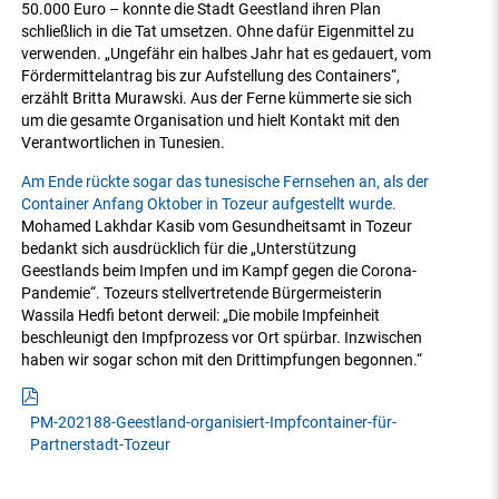
50.000 Euro – konnte die Stadt Geestland ihren Plan
schließlich in die Tat umsetzen. Ohne dafür Eigenmittel zu
verwenden. „Ungefähr ein halbes Jahr hat es gedauert, vom
Fördermittelantrag bis zur Aufstellung des Containers“,
erzählt Britta Murawski. Aus der Ferne kümmerte sie sich
um die gesamte Organisation und hielt Kontakt mit den
Verantwortlichen in Tunesien.
Am Ende rückte sogar das tunesische Fernsehen an, als der
Container Anfang Oktober in Tozeur aufgestellt wurde.
Mohamed Lakhdar Kasib vom Gesundheitsamt in Tozeur
bedankt sich ausdrücklich für die „Unterstützung
Geestlands beim Impfen und im Kampf gegen die Corona-
Pandemie“. Tozeurs stellvertretende Bürgermeisterin
Wassila Hedfi betont derweil: „Die mobile Impfeinheit
beschleunigt den Impfprozess vor Ort spürbar. Inzwischen
haben wir sogar schon mit den Drittimpfungen begonnen.“
PM-202188-Geestland-organisiert-Impfcontainer-für-
Partnerstadt-Tozeur