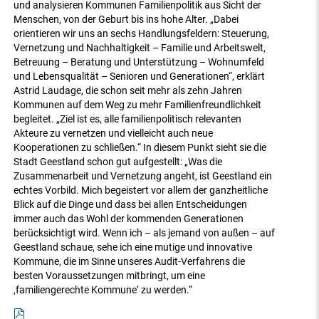
und analysieren Kommunen Familienpolitik aus Sicht der
Menschen, von der Geburt bis ins hohe Alter. „Dabei
orientieren wir uns an sechs Handlungsfeldern: Steuerung,
Vernetzung und Nachhaltigkeit – Familie und Arbeitswelt,
Betreuung – Beratung und Unterstützung – Wohnumfeld
und Lebensqualität – Senioren und Generationen“, erklärt
Astrid Laudage, die schon seit mehr als zehn Jahren
Kommunen auf dem Weg zu mehr Familienfreundlichkeit
begleitet. „Ziel ist es, alle familienpolitisch relevanten
Akteure zu vernetzen und vielleicht auch neue
Kooperationen zu schließen.“ In diesem Punkt sieht sie die
Stadt Geestland schon gut aufgestellt: „Was die
Zusammenarbeit und Vernetzung angeht, ist Geestland ein
echtes Vorbild. Mich begeistert vor allem der ganzheitliche
Blick auf die Dinge und dass bei allen Entscheidungen
immer auch das Wohl der kommenden Generationen
berücksichtigt wird. Wenn ich – als jemand von außen – auf
Geestland schaue, sehe ich eine mutige und innovative
Kommune, die im Sinne unseres Audit-Verfahrens die
besten Voraussetzungen mitbringt, um eine
‚familiengerechte Kommune‘ zu werden.“