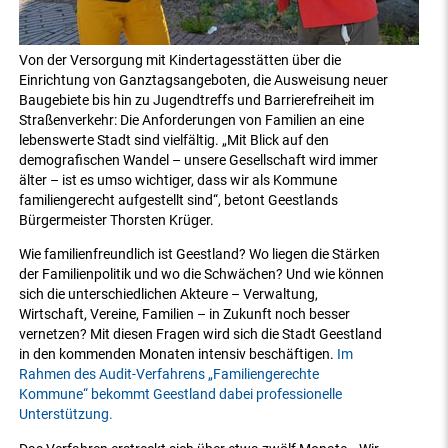
Von der Versorgung mit Kindertagesstätten über die
Einrichtung von Ganztagsangeboten, die Ausweisung neuer
Baugebiete bis hin zu Jugendtreffs und Barrierefreiheit im
Straßenverkehr: Die Anforderungen von Familien an eine
lebenswerte Stadt sind vielfältig. „Mit Blick auf den
demografischen Wandel – unsere Gesellschaft wird immer
älter – ist es umso wichtiger, dass wir als Kommune
familiengerecht aufgestellt sind“, betont Geestlands
Bürgermeister Thorsten Krüger.
Wie familienfreundlich ist Geestland? Wo liegen die Stärken
der Familienpolitik und wo die Schwächen? Und wie können
sich die unterschiedlichen Akteure – Verwaltung,
Wirtschaft, Vereine, Familien – in Zukunft noch besser
vernetzen? Mit diesen Fragen wird sich die Stadt Geestland
in den kommenden Monaten intensiv beschäftigen.
Im
Rahmen des Audit-Verfahrens „Familiengerechte
Kommune“ bekommt Geestland dabei professionelle
Unterstützung.