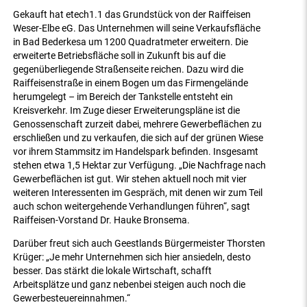
Gekauft hat etech1.1 das Grundstück von der Raiffeisen
Weser-Elbe eG. Das Unternehmen will seine Verkaufsfläche
in Bad Bederkesa um 1200 Quadratmeter erweitern. Die
erweiterte Betriebsfläche soll in Zukunft bis auf die
gegenüberliegende Straßenseite reichen. Dazu wird die
Raiffeisenstraße in einem Bogen um das Firmengelände
herumgelegt – im Bereich der Tankstelle entsteht ein
Kreisverkehr. Im Zuge dieser Erweiterungspläne ist die
Genossenschaft zurzeit dabei, mehrere Gewerbeflächen zu
erschließen und zu verkaufen, die sich auf der grünen Wiese
vor ihrem Stammsitz im Handelspark befinden. Insgesamt
stehen etwa 1,5 Hektar zur Verfügung. „Die Nachfrage nach
Gewerbeflächen ist gut. Wir stehen aktuell noch mit vier
weiteren Interessenten im Gespräch, mit denen wir zum Teil
auch schon weitergehende Verhandlungen führen“, sagt
Raiffeisen-Vorstand Dr. Hauke Bronsema.
Darüber freut sich auch Geestlands Bürgermeister Thorsten
Krüger: „Je mehr Unternehmen sich hier ansiedeln, desto
besser. Das stärkt die lokale Wirtschaft, schafft
Arbeitsplätze und ganz nebenbei steigen auch noch die
Gewerbesteuereinnahmen.“