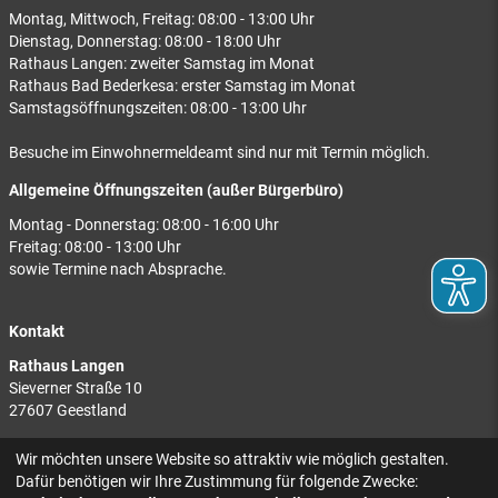
Montag, Mittwoch, Freitag: 08:00 - 13:00 Uhr
Dienstag, Donnerstag: 08:00 - 18:00 Uhr
Rathaus Langen: zweiter Samstag im Monat
Rathaus Bad Bederkesa: erster Samstag im Monat
Samstagsöffnungszeiten: 08:00 - 13:00 Uhr
Besuche im Einwohnermeldeamt sind nur mit Termin möglich.
Allgemeine Öffnungszeiten (außer Bürgerbüro)
Montag - Donnerstag: 08:00 - 16:00 Uhr
Freitag: 08:00 - 13:00 Uhr
sowie Termine nach Absprache.
Kontakt
Rathaus Langen
Sieverner Straße 10
27607 Geestland
Rathaus Bad Bederkesa
Wir möchten unsere Website so attraktiv wie möglich gestalten.
Am Markt 8
Dafür benötigen wir Ihre Zustimmung für folgende Zwecke: