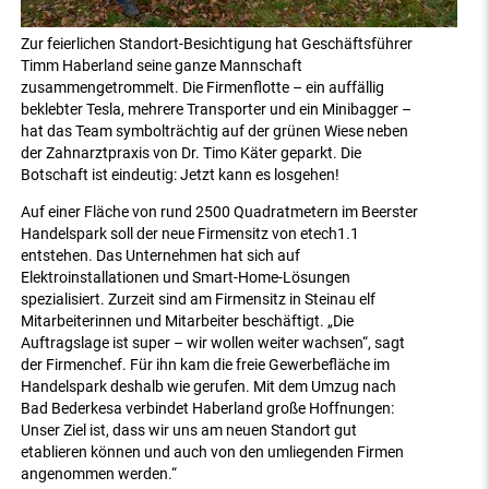
Zur feierlichen Standort-Besichtigung hat Geschäftsführer
Timm Haberland seine ganze Mannschaft
zusammengetrommelt. Die Firmenflotte – ein auffällig
beklebter Tesla, mehrere Transporter und ein Minibagger –
hat das Team symbolträchtig auf der grünen Wiese neben
der Zahnarztpraxis von Dr. Timo Käter geparkt. Die
Botschaft ist eindeutig: Jetzt kann es losgehen!
Auf einer Fläche von rund 2500 Quadratmetern im Beerster
Handelspark soll der neue Firmensitz von etech1.1
entstehen. Das Unternehmen hat sich auf
Elektroinstallationen und Smart-Home-Lösungen
spezialisiert. Zurzeit sind am Firmensitz in Steinau elf
Mitarbeiterinnen und Mitarbeiter beschäftigt. „Die
Auftragslage ist super – wir wollen weiter wachsen“, sagt
der Firmenchef. Für ihn kam die freie Gewerbefläche im
Handelspark deshalb wie gerufen. Mit dem Umzug nach
Bad Bederkesa verbindet Haberland große Hoffnungen:
Unser Ziel ist, dass wir uns am neuen Standort gut
etablieren können und auch von den umliegenden Firmen
angenommen werden.“