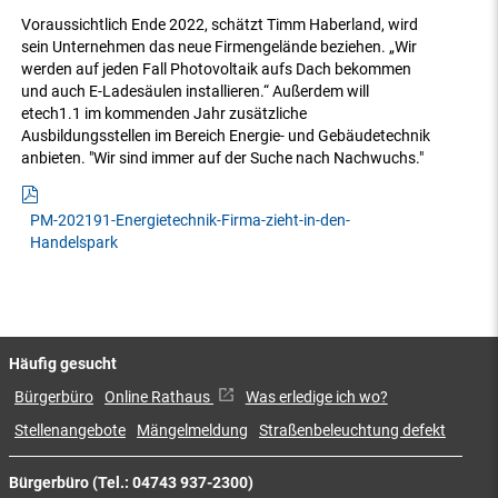
Voraussichtlich Ende 2022, schätzt Timm Haberland, wird
sein Unternehmen das neue Firmengelände beziehen. „Wir
werden auf jeden Fall Photovoltaik aufs Dach bekommen
und auch E-Ladesäulen installieren.“ Außerdem will
etech1.1 im kommenden Jahr zusätzliche
Ausbildungsstellen im Bereich Energie- und Gebäudetechnik
anbieten. "Wir sind immer auf der Suche nach Nachwuchs."
PM-202191-Energietechnik-Firma-zieht-in-den-
Handelspark
Häufig gesucht
Bürgerbüro
Online Rathaus
Was erledige ich wo?
Stellenangebote
Mängelmeldung
Straßenbeleuchtung defekt
Bürgerbüro (Tel.: 04743 937-2300)