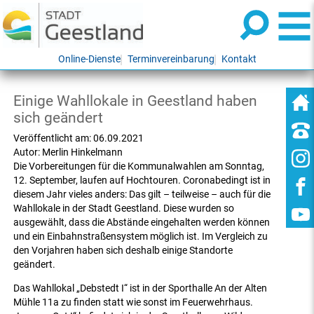
Online-Dienste
Terminvereinbarung
Kontakt
Einige Wahllokale in Geestland haben
sich geändert
Veröffentlicht am:
06.09.2021
Autor:
Merlin Hinkelmann
Die Vorbereitungen für die Kommunalwahlen am Sonntag,
12. September, laufen auf Hochtouren. Coronabedingt ist in
diesem Jahr vieles anders: Das gilt – teilweise – auch für die
Wahllokale in der Stadt Geestland. Diese wurden so
ausgewählt, dass die Abstände eingehalten werden können
und ein Einbahnstraßensystem möglich ist. Im Vergleich zu
den Vorjahren haben sich deshalb einige Standorte
geändert.
Das Wahllokal „Debstedt I“ ist in der Sporthalle An der Alten
Mühle 11a zu finden statt wie sonst im Feuerwehrhaus.