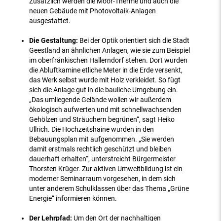
Zusätzlich werden die Moor-Therme und auch die
neuen Gebäude mit Photovoltaik-Anlagen
ausgestattet.
Die Gestaltung:
Bei der Optik orientiert sich die Stadt
Geestland an ähnlichen Anlagen, wie sie zum Beispiel
im oberfränkischen Hallerndorf stehen. Dort wurden
die Abluftkamine etliche Meter in die Erde versenkt,
das Werk selbst wurde mit Holz verkleidet. So fügt
sich die Anlage gut in die bauliche Umgebung ein.
„Das umliegende Gelände wollen wir außerdem
ökologisch aufwerten und mit schnellwachsenden
Gehölzen und Sträuchern begrünen“, sagt Heiko
Ullrich. Die Hochzeitshaine wurden in den
Bebauungsplan mit aufgenommen. „Sie werden
damit erstmals rechtlich geschützt und bleiben
dauerhaft erhalten“, unterstreicht Bürgermeister
Thorsten Krüger. Zur aktiven Umweltbildung ist ein
moderner Seminarraum vorgesehen, in dem sich
unter anderem Schulklassen über das Thema „Grüne
Energie“ informieren können.
Der Lehrpfad:
Um den Ort der nachhaltigen