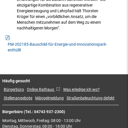
einzigartige Kombination aus regenerativer
Energieerzeugung und Lehrpfad hält Thorsten
Krüger für einen „vorbildlichen Ansatz, um die
Menschen mitzunehmen auf dem Weg zu einem
nachhaltigeren Morgen“.
PM-202185-Bauschild-für-Energie-und-Innovationspark-
enthüllt
Häufig gesucht
Bürgerbüro
Online Rathaus
Was erledige ich wo?
Stellenangebote
Mängelmeldung
Straßenbeleuchtung defekt
Bürgerbüro (Tel.: 04743 937-2300)
Montag, Mittwoch, Freitag: 08:00 - 13:00 Uhr
Dienstag, Donnerstag: 08:00 - 18:00 Uhr