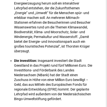
Energieerzeugung herum soll ein interaktiver
Lehrpfad entstehen, der die Zukunftsthemen
„Energie“ und „Umwelt“ für die Menschen spür- und
erlebbar machen soll. An mehreren Mitmach-
Stationen erfahren die Besucherinnen und Besucher
Wissenswertes rund um die Themen Klimawandel,
Biodiversität, Klima- und Moorschutz, Solar- und
Windenergie, Permakultur und Wasserstoff. „Damit
bietet der Energie- und Innovationspark auch ein
großes touristisches Potenzial“, ist Thorsten Krüger
überzeugt.
Die Investition:
Insgesamt investiert die Stadt
Geestland in das Projekt rund fünf Millionen Euro. Die
Investitions- und Förderbank des Landes
Niedersachsen (NBank) hat der Stadt einen
Zuschuss in Höhe von einer Million Euro bewilligt –
Geld, das aus Mitteln des Europäischen Fonds für
regionale Entwicklung (EFRE) kommt. Der geplante
Lehrpfad wird außerdem von der Niedersächsischen
Bingo-Umweltstiftung gefördert.