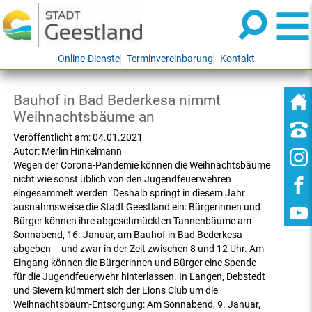
Online-Dienste
Terminvereinbarung
Kontakt
Bauhof in Bad Bederkesa nimmt
Weihnachtsbäume an
Veröffentlicht am:
04.01.2021
Autor:
Merlin Hinkelmann
Wegen der Corona-Pandemie können die Weihnachtsbäume
nicht wie sonst üblich von den Jugendfeuerwehren
eingesammelt werden. Deshalb springt in diesem Jahr
ausnahmsweise die Stadt Geestland ein: Bürgerinnen und
Bürger können ihre abgeschmückten Tannenbäume am
Sonnabend, 16. Januar, am Bauhof in Bad Bederkesa
abgeben – und zwar in der Zeit zwischen 8 und 12 Uhr. Am
Eingang können die Bürgerinnen und Bürger eine Spende
für die Jugendfeuerwehr hinterlassen. In Langen, Debstedt
und Sievern kümmert sich der Lions Club um die
Weihnachtsbaum-Entsorgung: Am Sonnabend, 9. Januar,